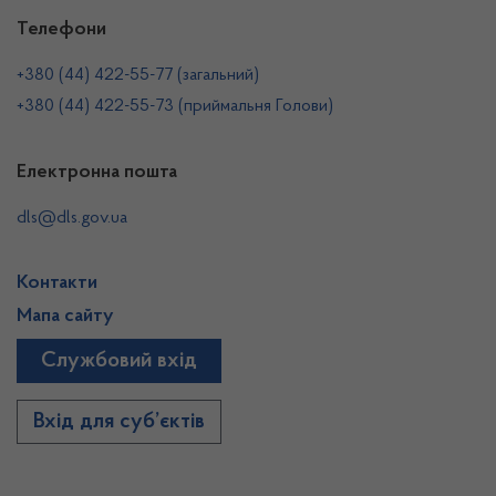
Телефони
+380 (44) 422-55-77 (загальний)
+380 (44) 422-55-73 (приймальня Голови)
Електронна пошта
dls@dls.gov.ua
Контакти
Мапа сайту
Службовий вхід
Вхід для суб’єктів