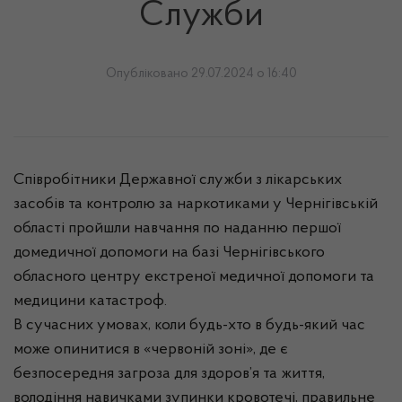
Служби
Опубліковано 29.07.2024 о 16:40
Співробітники Державної служби з лікарських
засобів та контролю за наркотиками у Чернігівській
області пройшли навчання по наданню першої
домедичної допомоги на базі Чернігівського
обласного центру екстреної медичної допомоги та
медицини катастроф.
В сучасних умовах, коли будь-хто в будь-який час
може опинитися в «червоній зоні», де є
безпосередня загроза для здоров’я та життя,
володіння навичками зупинки кровотечі, правильне