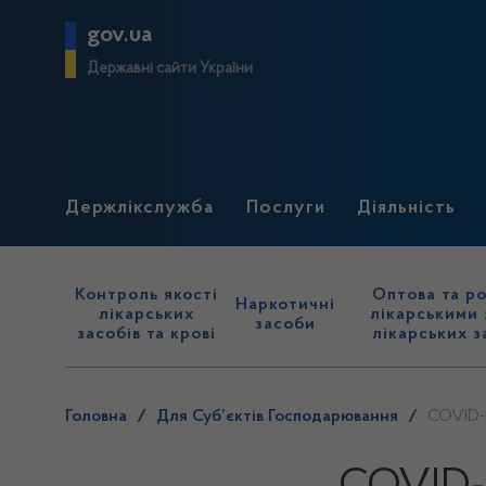
gov.ua
Державні сайти України
Держлікслужба
Послуги
Діяльність
Контроль якості
Оптова та ро
Наркотичні
лікарських
лікарськими 
засоби
засобів та крові
лікарських з
Головна
/
Для Суб’єктів Господарювання
/
COVID-