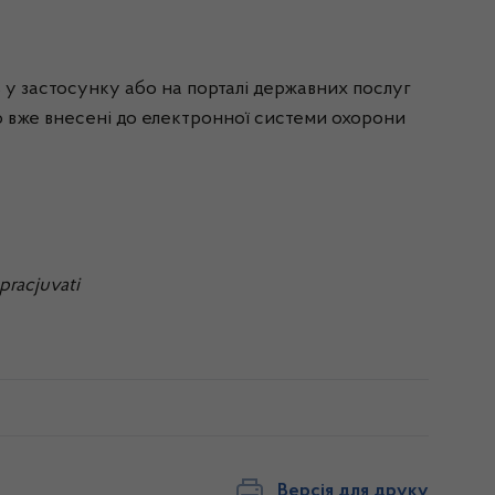
 у застосунку або на порталі державних послуг
ію вже внесені до електронної системи охорони
pracjuvati
Версія для друку