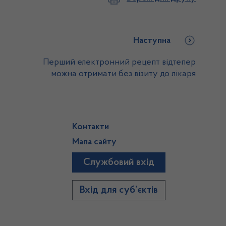
Наступна
Перший електронний рецепт відтепер
можна отримати без візиту до лікаря
Контакти
Мапа сайту
Службовий вхід
)
Вхід для суб’єктів