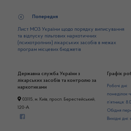
Попередня
Лист МОЗ України щодо порядку виписування
та відпуску пільгових наркотичних
(психотропних) лікарських засобів в межах
програм місцевих бюджетів
Державна служба України з
Графік ро
лікарських засобів та контролю за
Робочі дні:
наркотиками
понеділок-ч
03115, м. Київ, просп. Берестейський,
п’ятниця: 8.
120-А
Обідня пере
Вихідні дні: