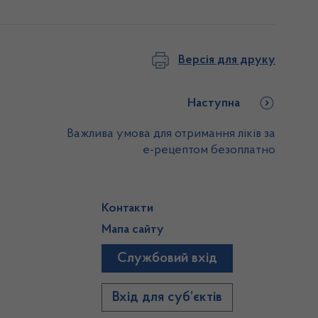
Версія для друку
Наступна
Важлива умова для отримання ліків за
е-рецептом безоплатно
Контакти
Мапа сайту
Службовий вхід
)
Вхід для суб’єктів