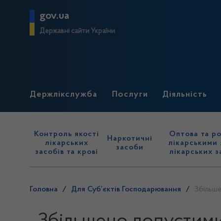
gov.ua
Державні сайти України
Держлікслужба
Послуги
Діяльність
Контроль якості
Оптова та ро
Наркотичні
лікарських
лікарськими 
засоби
засобів та крові
лікарських з
Головна
/
Для Суб’єктів Господарювання
/
Збільше