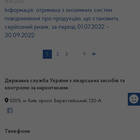
18.10.2022
Інформація, отримана з іноземних систем
повідомлення про продукцію, що становить
серйозний ризик, за період 01.07.2022 –
30.09.2022
1
2
3
…
9
Державна служба України з лікарських засобів та
контролю за наркотиками
03115, м. Київ, просп. Берестейський, 120-А
Телефони