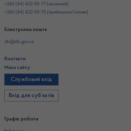
+380 (44) 422-55-77 (загальний)
+380 (44) 422-55-73 (приймальня Голови)
Електронна пошта
dls@dls.gov.ua
Контакти
Мапа сайту
Службовий вхід
Вхід для суб’єктів
Графік роботи