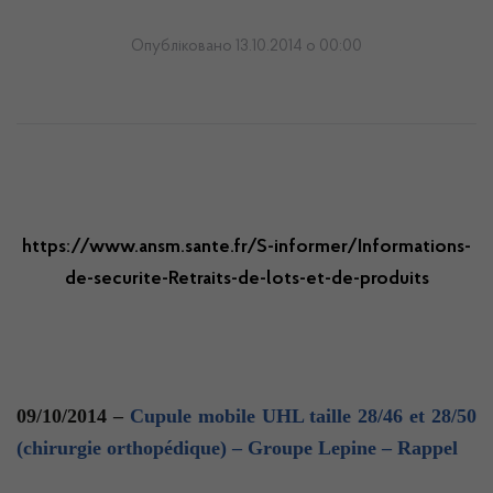
Опубліковано 13.10.2014 о 00:00
https://www.ansm.sante.fr/S-informer/Informations-
de-securite-Retraits-de-lots-et-de-produits
09/10/2014 –
Cupule mobile UHL taille 28/46 et 28/50
(chirurgie orthopédique) – Groupe Lepine – Rappel