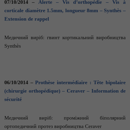
07/10/2014 –
Alerte
– Vis d’orthopédie – Vis à
corticale diamètre 1.5mm, longueur 8mm – Synthès –
Extension de rappel
Медичний
виріб
:
гвинт кортикальний виробництва
Synthès
06/10/2014 –
Prothèse intermédiaire : Tête bipolaire
(chirurgie orthopédique) – Ceraver – Information de
sécurité
Медичний виріб: проміжний біполярний
ортопедичний протез виробництва
Ceraver