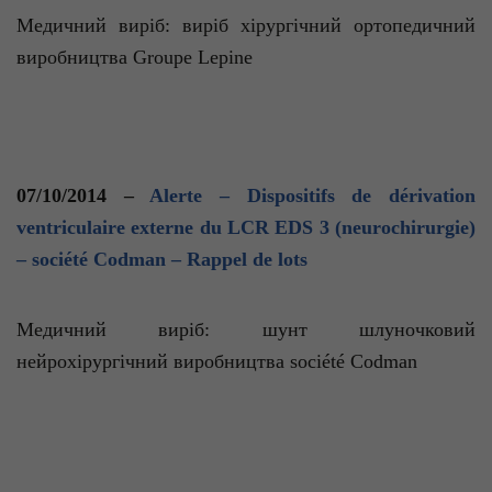
Медичний виріб:
виріб
хірургічний ортопедичний
виробництва
Groupe
Lepine
07/10/2014 –
Alerte
– Dispositifs de dérivation
ventriculaire externe du LCR EDS 3 (neurochirurgie)
– société Codman – Rappel de lots
Медичний виріб: шунт
шлуночковий
нейрохірургічний виробництва
société
Codman