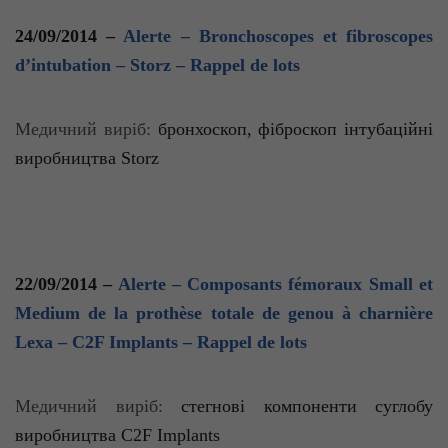
24/09/2014 –
Alerte – Bronchoscopes et fibroscopes
d’intubation – Storz – Rappel de lots
Медичний виріб:
бронхоскоп
,
фіброскоп
інтубаційні
виробництва
Storz
22/09/2014 –
Alerte – Composants fémoraux Small et
Medium de la prothèse totale de genou à charnière
Lexa – C2F Implants – Rappel de lots
Медичний виріб:
стегнові компоненти суглобу
виробництва C2F
Implants