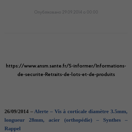
Опубліковано 29.09.2014 о 00:00
https://www.ansm.sante.fr/S-informer/Informations-
de-securite-Retraits-de-lots-et-de-produits
26/09/2014 –
Alerte – Vis à corticale diamètre 3.5mm,
longueur 28mm, acier (orthopédie) – Synthes –
Rappel