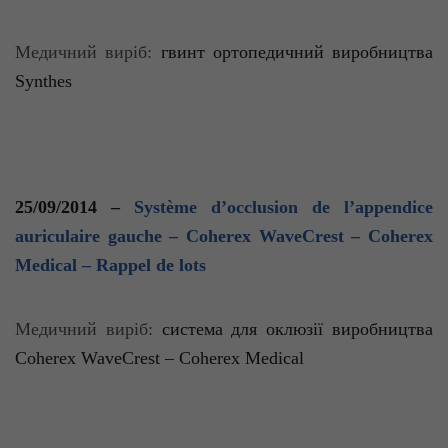
Медичний виріб:
гвинт ортопедичний виробництва
Synthes
25/09/2014 –
Système d’occlusion de l’appendice
auriculaire gauche – Coherex WaveCrest – Coherex
Medical – Rappel de lots
Медичний виріб:
система для оклюзії виробництва
Coherex
WaveCrest
–
Coherex
Medical