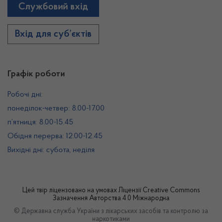
Службовий вхід
Вхід для суб’єктів
Графік роботи
Робочі дні:
понеділок-четвер: 8.00-17.00
п’ятниця: 8.00-15.45
Обідня перерва: 12.00-12.45
Вихідні дні: субота, неділя
Цей твір ліцензовано на умовах
Ліцензії Creative Commons
Зазначення Авторства 4.0 Міжнародна
© Державна служба України з лікарських засобів та контролю за
наркотиками