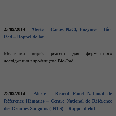
23/09/2014 –
Alerte – Cartes NaCl, Enzymes – Bio-
Rad – Rappel de lot
Медичний
виріб
:
реагент для ферментного
досл
ідження виробництва Bio-Rad
23/09/2014 –
Alerte – Réactif Panel National de
Référence Hématies – Centre National de Référence
des Groupes Sanguins (INTS) – Rappel d elot