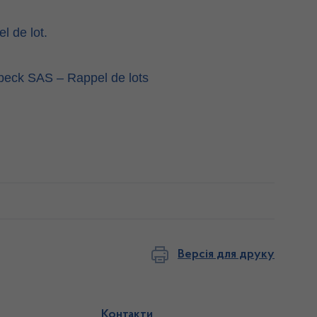
l de lot.
dbeck SAS – Rappel de lots
Версія для друку
Контакти