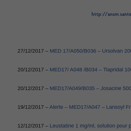
http
://
ansm
.
sant
27/12/2017 –
MED 17/A050/B036 –
Ursolvan 20
20/12/2017 –
MED17/ A048 /B034 –
Tiapridal 10
20/12/2017 –
MED17/A049/B035 –
Josacine 500
19/12/2017 –
Alerte
–
MED17/A047 –
Lansoyl Fr
12/12/2017 –
Leustatine 1 mg/ml, solution pour 