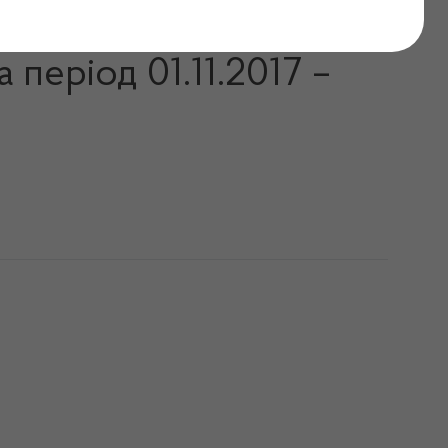
повідомлення про
період 01.11.2017 –