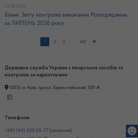
03.08.2026
Бланк Звіту контролю виконання Розпоряджень
за ЛИПЕНЬ 2026 року
1
2
3
…
441
Державна служба України з лікарських засобів та
контролю за наркотиками
03115, м. Київ, просп. Берестейський, 120-А
Телефони
+380 (44) 422-55-77 (загальний)