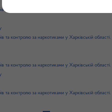
ів та контролю за наркотиками у Харківській області
у
ів та контролю за наркотиками у Харківській області
ів та контролю за наркотиками у Харківській області
у
ів та контролю за наркотиками у Харківській області