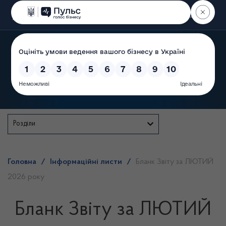
Пошук
Державна служба
Розділи
Головна
/
Інформаційні листи
/
Бланк Звіту за ЛЮТИЙ
2026 року
Бланк Звіту за ЛЮТИЙ