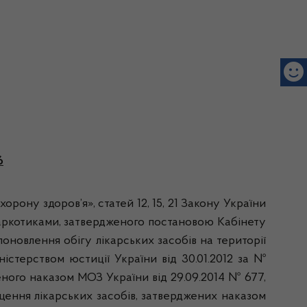
6
орону здоров’я», статей 12, 15, 21 Закону України
наркотиками, затвердженого постановою Кабінету
поновлення обігу лікарських засобів на території
ністерством юстиції України від 30.01.2012 за №
женого наказом МОЗ України від 29.09.2014 № 677,
ищення лікарських засобів, затверджених наказом