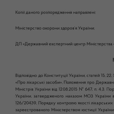
Копії даного розпорядження направлені:
Міністерство охорони здоров’я України;
ДП «Державний експертний центр Міністерства о
Відповідно до Конституції України, статей 15, 22
«Про лікарські засоби», Положення про Державн
Міністрів України від 12.08.2015 № 647, п. 4.3.
України, затвердженого наказом МОЗ України від
126/20439, Порядку контролю якості лікарських з
зареєстрованого Міністерством юстиції України 