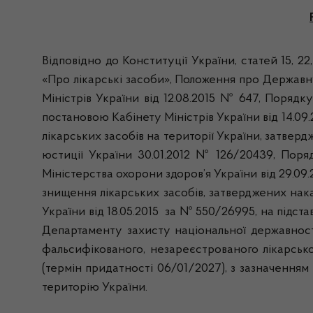
Відповідно до Конституції України, статей 15, 2
«Про лікарські засоби», Положення про Державн
Міністрів України від 12.08.2015 № 647, Порядк
постановою Кабінету Міністрів України від 14.09.
лікарських засобів на території України, затверд
юстиції України 30.01.2012 № 126/20439, Поряд
Міністерства охорони здоров’я України від 29.09.
знищення лікарських засобів, затверджених нака
України від 18.05.2015 за № 550/26995, на підс
Департаменту захисту національної державності
фальсифікованого, незареєстрованого лікарськог
(термін придатності 06/01/2027), з зазначення
територію України.