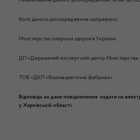
Невиконання даного розпорядження тягне за собо
Копії даного розпорядження направлені:
Міністерство охорони здоров’я України;
ДП «Державний експертний центр Міністерства о
ТОВ «ДКП «Фармацевтична фабрика».
Відповідь на дане повідомлення надати на елек
у Харківській області.