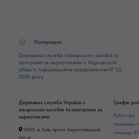
Попередня
Державна служба з лікарських засобів та
контролю за наркотиками у Харківській
області. Інформаційне повідомлення № 02,
2026 року
Державна служба України з
Графік ро
лікарських засобів та контролю за
Робочі дні:
наркотиками
понеділок-ч
03115, м. Київ, просп. Берестейський,
п’ятниця: 8.
120-А