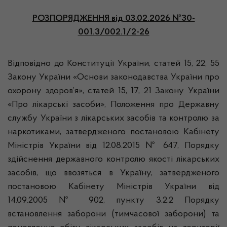
РОЗПОРЯДЖЕННЯ
від 03.02.2026 №30-
001.3/002.1/2-26
Відповідно до Конституції України, статей 15, 22, 55
Закону України «Основи законодавства України про
охорону здоров’я», статей 15, 17, 21 Закону України
«Про лікарські засоби», Положення про Державну
службу України з лікарських засобів та контролю за
наркотиками, затвердженого постановою Кабінету
Міністрів України від 12.08.2015 № 647, Порядку
здійснення державного контролю якості лікарських
засобів, що ввозяться в Україну, затвердженого
постановою Кабінету Міністрів України від
14.09.2005 № 902, пункту 3.2.2 Порядку
встановлення заборони (тимчасової заборони) та