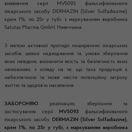
виявлення серії MV5093 фальсифікованого
лікарського засобу DERMAZIN (Silver Sulfadiazine),
крем 1%, по 25г у тубі, з маркуванням виробника
Salutas Pharma GmbH, Німеччина.
З метою активної протидії поширенню лікарських
засобів, шляхи надходження та умови зберігання
яких невідомі, визначити якість та безпечність яких
неможливо, з огляду на те, що така продукція є
небезпечною та може нести потенційну загрозу
життю та здоров’ю населення.
ЗАБОРОНЯЮ
реалізацію, зберігання та
застосування серії
MV5093
фальсифікованого
лікарського засобу
DERMAZIN (Silver Sulfadiazine),
крем 1%, по 25г у тубі,
з маркуванням виробника