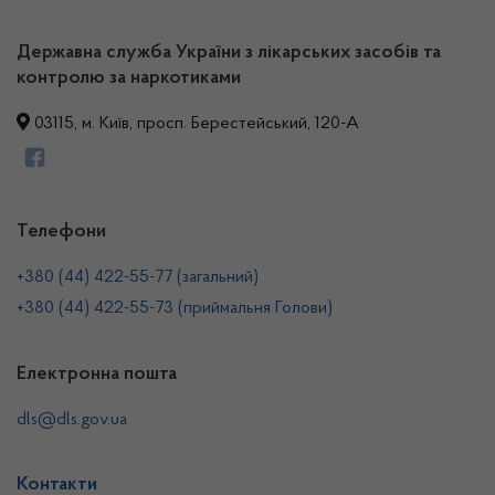
Державна служба України з лікарських засобів та
контролю за наркотиками
03115, м. Київ, просп. Берестейський, 120-А
Телефони
+380 (44) 422-55-77 (загальний)
+380 (44) 422-55-73 (приймальня Голови)
Електронна пошта
dls@dls.gov.ua
Контакти