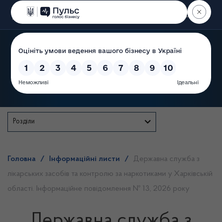
Пошук
Державна служба
Розділи
Головна
/
Інформаційні листи
/
Державна служба з
лікарських засобів та контролю за наркотиками у Харківській
області. Інформаційне повідомлення № 13, 2026 року
Державна служба з