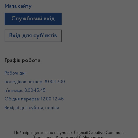
Мапа сайту
Службовий вхід
Вхід для суб’єктів
Графік роботи
Робочі дні:
понеділок-четвер: 8.00-17.00
п’ятниця: 8.00-15.45
Обідня перерва: 12.00-12.45
Вихідні дні: субота, неділя
Цей твір ліцензовано на умовах
Ліцензії Creative Commons