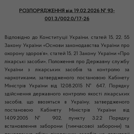
РОЗПОРЯДЖЕННЯ
від 19.02.2026 № 93-
001.3/002.0/17-26
Відповідно до Конституції України, статей 15, 22, 55
Закону України «Основи законодавства України про
охорону здоров’я», статей 15, 21 Закону України «Про
лікарські засоби», Положення про Державну службу
України з лікарських засобів та контролю за
наркотиками, затвердженого постановою Кабінету
Міністрів України від 12.08.2015 № 647, Порядку
здійснення державного контролю якості лікарських
засобів, що ввозяться в Україну, затвердженого
постановою Кабінету Міністрів України від
14.09.2005 № 902, пункту 3.2.2 Порядку
встановлення заборони (тимчасової заборони) та