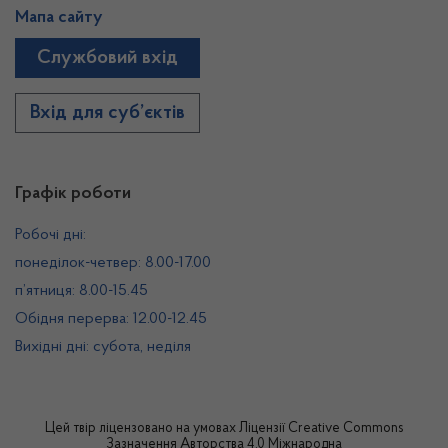
Мапа сайту
Службовий вхід
Вхід для суб’єктів
Графік роботи
Робочі дні:
понеділок-четвер: 8.00-17.00
п’ятниця: 8.00-15.45
Обідня перерва: 12.00-12.45
Вихідні дні: субота, неділя
Цей твір ліцензовано на умовах
Ліцензії Creative Commons
Зазначення Авторства 4.0 Міжнародна