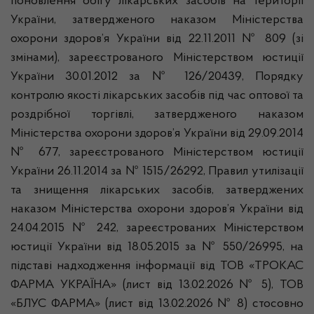
поновлення обігу лікарських засобів на території
України, затвердженого наказом Міністерства
охорони здоров’я України від 22.11.2011 № 809 (зі
змінами), зареєстрованого Міністерством юстиції
України 30.01.2012 за № 126/20439, Порядку
контролю якості лікарських засобів під час оптової та
роздрібної торгівлі, затвердженого наказом
Міністерства охорони здоров’я України від 29.09.2014
№ 677, зареєстрованого Міністерством юстиції
України 26.11.2014 за № 1515/26292, Правил утилізації
та знищення лікарських засобів, затверджених
наказом Міністерства охорони здоров’я України від
24.04.2015 № 242, зареєстрованих Міністерством
юстиції України від 18.05.2015 за № 550/26995, на
підставі надходження інформації від ТОВ «ТРОКАС
ФАРМА УКРАЇНА» (лист від 13.02.2026 № 5), ТОВ
«БЛУС ФАРМА» (лист від 13.02.2026 № 8) стосовно