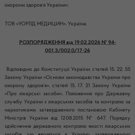
охорони здоров’я України»;
ТОВ «УОРЛД МЕДИЦИН», Україна.
РОЗПОРЯДЖЕННЯ
від 19.02.2026 № 94-
001.3/002.0/17-26
Відповідно до Конституції України, статей 15, 22, 55
Закону України «Основи законодавства України про
охорону здоров’я», статей 15, 17, 21 Закону України
«Про лікарські засоби», Положення про Державну
службу України з лікарських засобів та контролю за
наркотиками, затвердженого постановою Кабінету
Міністрів України від 12.08.2015 № 647, Порядку
здійснення державного контролю якості лікарських
засобів, що ввозяться в Україну, затвердженого