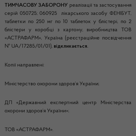
ТИМЧАСОВУ ЗАБОРОНУ
реалізації та застосування
серій 050725; 060925 лікарського засобу ФЕНІБУТ,
таблетки по 250 мг по 10 таблеток у блістері, по 2
блістери у коробці з картону, виробництва ТОВ
«АСТРАФАРМ», Україна (реєстраційне посвідчення
№ UA/17285/01/01),
відкликається.
Копії направлені:
Міністерство охорони здоров’я України;
ДП «Державний експертний центр Міністерства
охорони здоров’я України»;
ТОВ «АСТРАФАРМ».