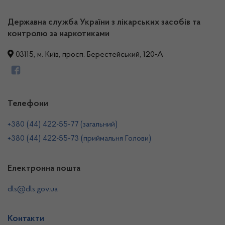
Державна служба України з лікарських засобів та
контролю за наркотиками
03115, м. Київ, просп. Берестейський, 120-А
Телефони
+380 (44) 422-55-77 (загальний)
+380 (44) 422-55-73 (приймальня Голови)
Електронна пошта
dls@dls.gov.ua
Контакти