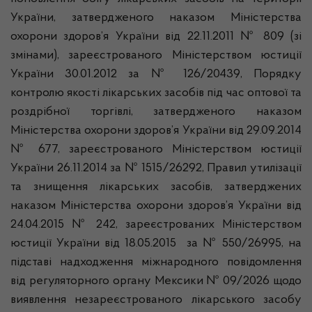
України, затвердженого наказом Міністерства
охорони здоров’я України від 22.11.2011 № 809 (зі
змінами), зареєстрованого Міністерством юстиції
України 30.01.2012 за № 126/20439, Порядку
контролю якості лікарських засобів під час оптової та
роздрібної торгівлі, затвердженого наказом
Міністерства охорони здоров’я України від 29.09.2014
№ 677, зареєстрованого Міністерством юстиції
України 26.11.2014 за № 1515/26292, Правил утилізації
та знищення лікарських засобів, затверджених
наказом Міністерства охорони здоров’я України від
24.04.2015 № 242, зареєстрованих Міністерством
юстиції України від 18.05.2015 за № 550/26995, на
підставі надходження міжнародного повідомлення
від регуляторного органу Мексики № 09/2026 щодо
виявлення незареєстрованого лікарського засобу