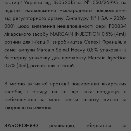
юстиції України від 18.05.2015 за № 550/26995, на
підставі надходження міжнародного повідомлення
від регуляторного органу Сінгапуру № HSA – 2026-
0001 щодо виявлення невідповідності серії F0083-1
лікарського засобу MARCAIN INJECTION 0.5% (4ml),
розчин для ін’єкцій, виробництва Cenexi, Франція, а
саме: ампули Marcain Spinal Heavy 0,5% упаковані в
блістерну упаковку для препарату Marcain Injection
0.5% (4ml), розчин для ін’єкцій.
З метою активної протидії поширенню лікарських
засобів, з огляду на те, що така продукція є
небезпечною та може нести загрозу життю та
здоров`ю населення:
ЗАБОРОНЯЮ
реалізацію, зберігання та