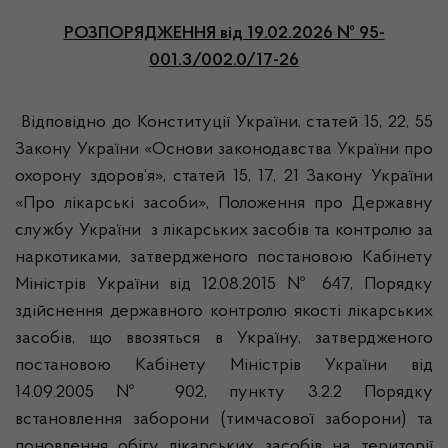
РОЗПОРЯДЖЕННЯ
від 19.02.2026 № 95-
001.3/002.0/17-26
Відповідно до Конституції України, статей 15, 22, 55
Закону України «Основи законодавства України про
охорону здоров’я», статей 15, 17, 21 Закону України
«Про лікарські засоби», Положення про Державну
службу України з лікарських засобів та контролю за
наркотиками, затвердженого постановою Кабінету
Міністрів України від 12.08.2015 № 647, Порядку
здійснення державного контролю якості лікарських
засобів, що ввозяться в Україну, затвердженого
постановою Кабінету Міністрів України від
14.09.2005 № 902, пункту 3.2.2 Порядку
встановлення заборони (тимчасової заборони) та
поновлення обігу лікарських засобів на території