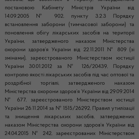
постановою Кабінету Міністрів України від
14.09.2005 № 902, пункту 3.2.3 Порядку
встановлення заборони (тимчасової заборони) та
поновлення обігу лікарських засобів на території
України, затвердженого наказом Міністерства
охорони здоров’я України від 22.11.2011 № 809 (зі
змінами), зареєстрованого Міністерством юстиції
України 30.01.2012 за № 126/20439, Порядку
контролю якості лікарських засобів під час оптової та
роздрібної торгівлі, затвердженого наказом
Міністерства охорони здоров’я України від 29.09.2014
№ 677, зареєстрованого Міністерством юстиції
України 26.11.2014 за № 1515/26292, Правил утилізації
та знищення лікарських засобів, затверджених
наказом Міністерства охорони здоров’я України від
24.04.2015 № 242, зареєстрованих Міністерством