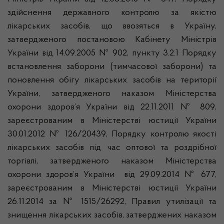
здійснення державного контролю за якістю
лікарських засобів, що ввозяться в Україну,
затвердженого постановою Кабінету Міністрів
України від 14.09.2005 № 902, пункту 3.2.1 Порядку
встановлення заборони (тимчасової заборони) та
поновлення обігу лікарських засобів на території
України, затвердженого наказом Міністерства
охорони здоров’я України від 22.11.2011 № 809,
зареєстрованим в Міністерстві юстиції України
30.01.2012 № 126/20439, Порядку контролю якості
лікарських засобів під час оптової та роздрібної
торгівлі, затвердженого наказом Міністерства
охорони здоров’я України від 29.09.2014 № 677,
зареєстрованим в Міністерстві юстиції України
26.11.2014 за № 1515/26292, Правил утилізації та
знищення лікарських засобів, затверджених наказом