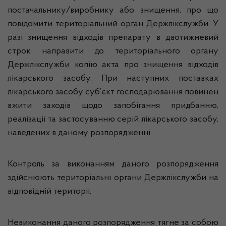
постачальнику/виробнику або знищення, про що
повідомити територіальний орган Держлікслужби. У
разі знищення відходів препарату в двотижневий
строк направити до територіального органу
Держлікслужби копію акта про знищення відходів
лікарського засобу. При наступних поставках
лікарського засобу суб’єкт господарювання повинен
вжити заходів щодо запобігання придбанню,
реалізації та застосуванню серій лікарського засобу,
наведених в даному розпорядженні.
Контроль за виконанням даного розпорядження
здійснюють територіальні органи Держлікслужби на
відповідній території.
Невиконання даного розпорядження тягне за собою