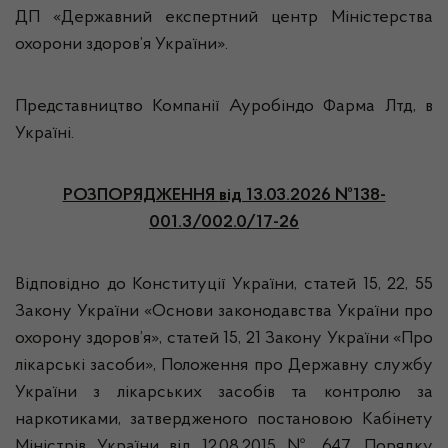
ДП «Державний експертний центр Міністерства
охорони здоров’я України».
Представництво Компанії Ауробіндо Фарма Лтд, в
Україні.
РОЗПОРЯДЖЕННЯ
від 13.03.2026 №138-
001.3/002.0/17-26
Відповідно до Конституції України, статей 15, 22, 55
Закону України «Основи законодавства України про
охорону здоров’я», статей 15, 21 Закону України «Про
лікарські засоби», Положення про Державну службу
України з лікарських засобів та контролю за
наркотиками, затвердженого постановою Кабінету
Міністрів України від 12.08.2015 № 647, Порядку