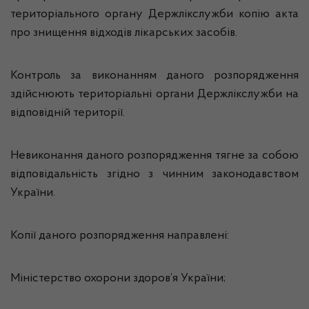
територіального органу Держлікслужби копію акта
про знищення відходів лікарських засобів.
Контроль за виконанням даного розпорядження
здійснюють територіальні органи Держлікслужби на
відповідній території.
Невиконання даного розпорядження тягне за собою
відповідальність згідно з чинним законодавством
України.
Копії даного розпорядження направлені:
Міністерство охорони здоров’я України;