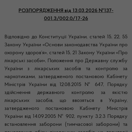
РОЗПОРЯДЖЕННЯ
від 13.03.2026 №137-
001.3/002.0/17-26
Відповідно до Конституції України, статей 15, 22, 55
Закону України «Основи законодавства України про
охорону здоров’я», статей 15, 21 Закону України «Про
лікарські засоби», Положення про Державну службу
України з лікарських засобів та контролю за
наркотиками, затвердженого постановою Кабінету
Міністрів України від 12.08.2015 № 647, Порядку
здійснення державного контролю за якістю
лікарських засобів, що ввозяться в Україну,
затвердженого постановою Кабінету Міністрів
України від 14.09.2005 № 902, пункту 3.2.3 Порядку
встановлення заборони (тимчасової заборони) та