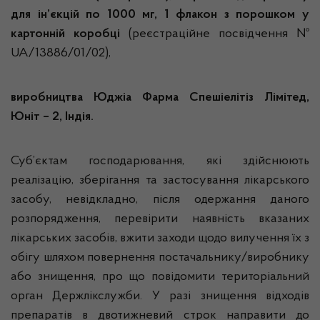
для ін’єкцій по 1000 мг, 1 флакон з порошком у
картонній коробці
(реєстраційне посвідчення №
UA/13886/01/02),
виробництва Юджіа Фарма Спешіелітіз Лімітед,
Юніт – 2, Індія.
Суб’єктам господарювання, які здійснюють
реалізацію, зберігання та застосування лікарського
засобу, невідкладно, після одержання даного
розпорядження, перевірити наявність вказаних
лікарських засобів, вжити заходи щодо вилучення їх з
обігу шляхом повернення постачальнику/виробнику
або знищення, про що повідомити територіальний
орган Держлікслужби. У разі знищення відходів
препаратів в двотижневий строк направити до