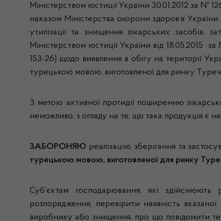
Міністерством юстиції України 30.01.2012 за № 12
наказом Міністерства охорони здоров’я України 
утилізації та знищення лікарських засобів, 
Міністерством юстиції України від 18.05.2015 з
153-26) щодо виявлення в обігу на території Ук
турецькою мовою, виготовленої для ринку Туреч
З метою активної протидії поширенню лікарськи
неможливо, з огляду на те, що така продукція є
ЗАБОРОНЯЮ
реалізацію, зберігання та застосу
турецькою мовою, виготовленої для ринку Туре
Суб’єктам господарювання, які здійснюють р
розпорядження, перевірити наявність вказаної 
виробнику або знищення, про що повідомити те