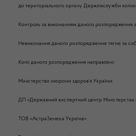
до територіального органу Держлікслужби копію 
Контроль за виконанням даного розпорядження зд
Невиконання даного розпорядження тягне за собо
Копії даного розпорядження направлені:
Міністерство охорони здоров’я України;
ДП «Державний експертний центр Міністерства о
ТОВ «АстраЗенека Україна».