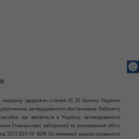
26
 охорону здоров’я», статей 15, 21 Закону України
наркотиками, затвердженого постановою Кабінету
засобів, що ввозяться в Україну, затвердженого
рони (тимчасової заборони) та поновлення обігу
д 22.11.2011 № 809, (зі змінами), зареєстрованого