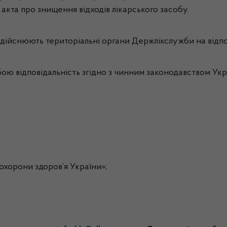
акта про знищення відходів лікарського засобу.
ійснюють територіальні органи Держлікслужби на відпов
ю відповідальність згідно з чинним законодавством Укр
хорони здоров’я України»;