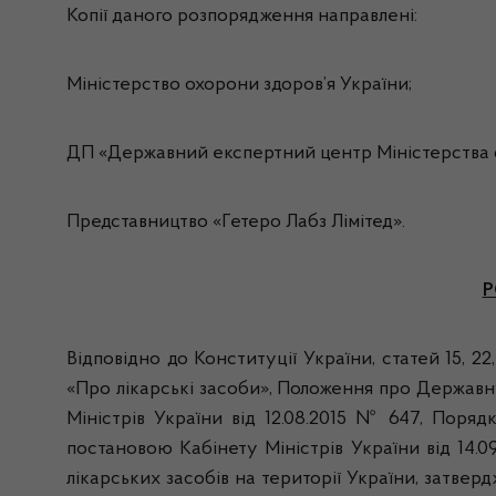
Копії даного розпорядження направлені:
Міністерство охорони здоров’я України;
ДП «Державний експертний центр Міністерства о
Представництво «Гетеро Лабз Лімітед».
Р
Відповідно до Конституції України, статей 15, 2
«Про лікарські засоби», Положення про Державн
Міністрів України від 12.08.2015 № 647, Поряд
постановою Кабінету Міністрів України від 14.
лікарських засобів на території України, затверд