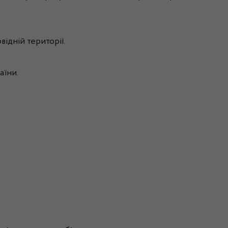
ідній території.
аїни.