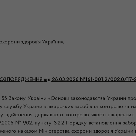
хорони здоров’я України»;
ОЗПОРЯДЖЕННЯ
від 26.03.2026 №161-001.2/002.0/17-
2, 55 Закону України «Основи законодавства України про
у службу України з лікарських засобів та контролю за 
ку здійснення державного контролю якості лікарських 
09.2005 № 902, пункту 3.2.2 Порядку встановлення забо
женого наказом Міністерства охорони здоров’я України ві