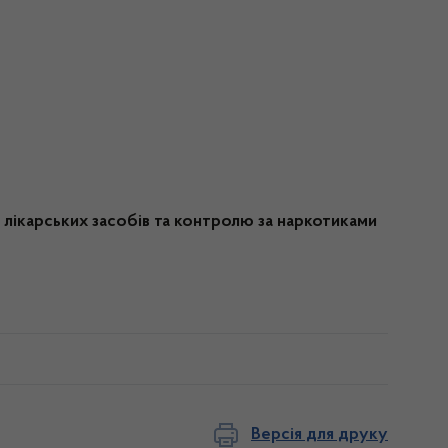
лікарських засобів та контролю за наркотиками
Версія для друку