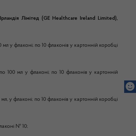
ландія Лімітед (GE Healthcare Ireland Limited),
00 мл у флаконі; по 10 флаконів у картонній коробці
 по 100 мл у флаконі; по 10 флаконів у картонній
0 мл, у флаконі; по 10 флаконів у картонній коробці
флаконі № 10;