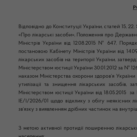
Р
Відповідно до Конституції України, статей 15, 22
«Про лікарські засоби», Положення про Державн
Міністрів України від 12.08.2015 № 647, Поряд
постановою Кабінету Міністрів України від 14.
лікарських засобів на території України, затвер
Міністерством юстиції України 30.01.2012 за № 12
наказом Міністерства охорони здоров’я України 
утилізації та знищення лікарських засобів, 
Міністерством юстиції України від 18.05.2015 з
IE/I/2026/01 щодо відклику з обігу неякісних лі
зв’язку з виявленням дрібних частинок на внутрі
З метою активної протидії поширенню лікарськи
населення: