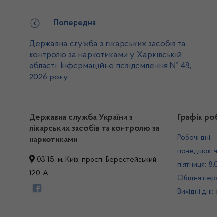
Попередня
Державна служба з лікарських засобів та
контролю за наркотиками у Харківській
області. Інформаційне повідомлення № 48,
2026 року
Державна служба України з
Графік ро
лікарських засобів та контролю за
Робочі дні:
наркотиками
понеділок-ч
03115, м. Київ, просп. Берестейський,
п’ятниця: 8.
120-А
Обідня пере
Вихідні дні: