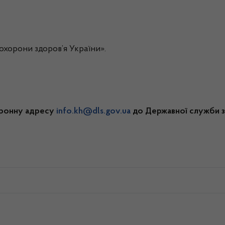
хорони здоров’я України».
тронну адресу
info.kh@dls.gov.ua
до Державної служби з 