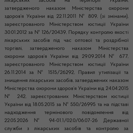
лікарських засобів на території України,
затвердженого наказом Міністерства охорони
здоров’я України від 22.11.2011 № 809, (зі змінами),
зареєстрованого Міністерством юстиції України
30.01.2012 за № 126/20439, Порядку контролю якості
лікарських засобів під час оптової та роздрібної
торгівлі, затвердженого наказом Міністерства
охорони здоров’я України від 29.09.2014 № 677,
зареєстрованого Міністерством юстиції України
26.11.2014 за № 1515/26292, Правил утилізації та
знищення лікарських засобів, затверджених наказом
Міністерства охорони здоров’я України від 24.04.2015
№ 242, зареєстрованих Міністерством юстиції
України від 18.05.2015 за № 550/26995 та на підставі
надходження термінового повідомлення від
22.05.2026 № 94-01.1/02.0/06.07-26 Державної
служби з лікарських засобів та контролю за