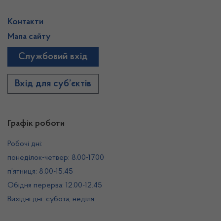
Контакти
Мапа сайту
Службовий вхід
Вхід для суб’єктів
Графік роботи
Робочі дні:
понеділок-четвер: 8.00-17.00
п’ятниця: 8.00-15.45
Обідня перерва: 12.00-12.45
Вихідні дні: субота, неділя