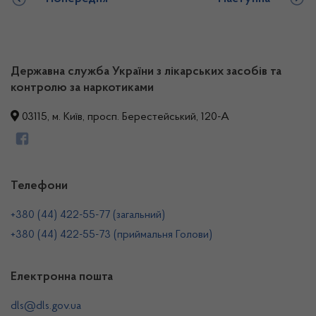
Державна служба України з лікарських засобів та
контролю за наркотиками
03115, м. Київ, просп. Берестейський, 120-А
Телефони
+380 (44) 422-55-77 (загальний)
+380 (44) 422-55-73 (приймальня Голови)
Електронна пошта
dls@dls.gov.ua