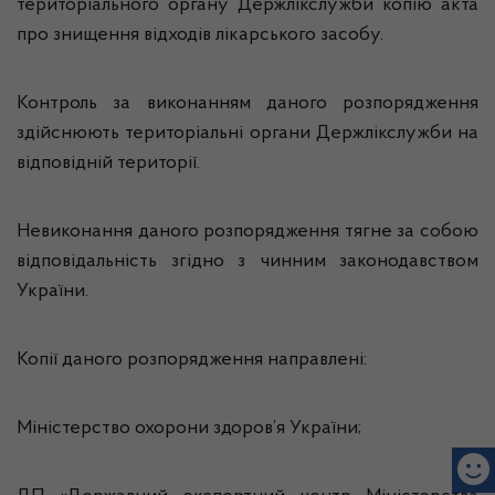
територіального органу Держлікслужби копію акта
про знищення відходів лікарського засобу.
Контроль за виконанням даного розпорядження
здійснюють територіальні органи Держлікслужби на
відповідній території.
Невиконання даного розпорядження тягне за собою
відповідальність згідно з чинним законодавством
України.
Копії даного розпорядження направлені:
Міністерство охорони здоров’я України;