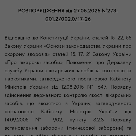
РОЗПОРЯДЖЕННЯ
від 27.05.2026 №273-
001.2/002.0/17-26
Відповідно до Конституції України, статей 15, 22, 55
Закону України «Основи законодавства України про
охорону здоров’я», статей 15, 17, 21 Закону України
«Про лікарські засоби», Положення про Державну
службу України з лікарських засобів та контролю за
наркотиками, затвердженого постановою Кабінету
Міністрів України від 12.08.2015 № 647, Порядку
здійснення державного контролю якості лікарських
засобів, що ввозяться в Україну, затвердженого
постановою Кабінету Міністрів України від
14.09.2005 № 902, пункту 3.2.3 Порядку
встановлення заборони (тимчасової заборони) та