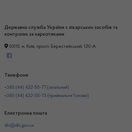
Державна служба України з лікарських засобів та
контролю за наркотиками
03115, м. Київ, просп. Берестейський, 120-А
Телефони
+380 (44) 422-55-77 (загальний)
+380 (44) 422-55-73 (приймальня Голови)
Електронна пошта
dls@dls.gov.ua