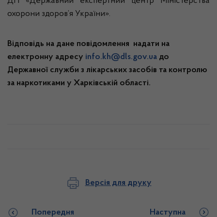
ДП «Державний експертний центр Міністерства
охорони здоров’я України».
Відповідь на дане повідомлення надати на
електронну адресу
info.kh@dls.gov.ua
до
Державної служби з лікарських засобів та контролю
за наркотиками у Харківській області.
Версія для друку
Попередня
Наступна