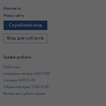
Контакти
Мапа сайту
Службовий вхід
Вхід для суб’єктів
Графік роботи
Робочі дні:
понеділок-четвер: 8.00-17.00
п’ятниця: 8.00-15.45
Обідня перерва: 12.00-12.45
Вихідні дні: субота, неділя