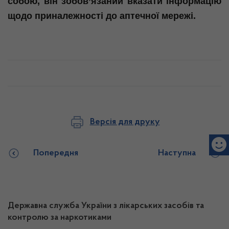
собою, він зобов’язаний вказати інформацію
щодо приналежності до аптечної мережі.
Версія для друку
Попередня
Наступна
Державна служба України з лікарських засобів та
контролю за наркотиками