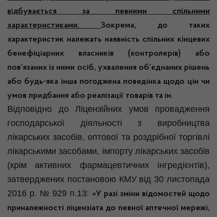
відбувається за певними спільними
характеристиками.
Зокрема, до таких
характеристик належать наявність спільних кінцевих
бенефіціарних власників (контролерів) або
пов’язаних із ними осіб, ухвалення об’єднаних рішень
або будь-яка інша погоджена поведінка щодо цін чи
умов придбання або реалізації товарів та ін.
Відповідно до Ліцензійних умов провадження
господарської діяльності з виробництва
лікарських засобів, оптової та роздрібної торгівлі
лікарськими засобами, імпорту лікарських засобів
(крім активних фармацевтичних інгредієнтів),
затверджених постановою КМУ від 30 листопада
2016 р. № 929 п.13:
«
У разі зміни відомостей щодо
приналежності ліцензіата до певної аптечної мережі,