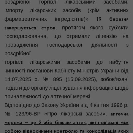
роздрібної торгівлі лікарськими засобами,
імпорту лікарських засобів (крім активних
фармацевтичних інгредієнтів)»
19 березня
протягом якого суб’єкти
завершується строк,
господарювання, що отримали ліцензію на
провадження господарської діяльності з
роздрібної
торгівлі лікарськими засобами до набуття
чинності постанови Кабінету Міністрів України від
14.07.2025 р. № 895 (15.09.2025), зобов’язані
подати до органу ліцензування інформацію щодо
приналежності до аптечної мережі.
Відповідно до Закону України від 4 квітня 1996 р.
№ 123/96-ВР «Про лікарські засоби»,
аптечна
мережа — це 2 або більше аптек, які пов’язані між
собою відносинами контролю та консолідація яких