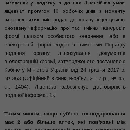
наведених у додатку 5 до цих Ліцензійних умов,
ліцензіат
протягом 10 робочих днів
з моменту
настання таких змін подає до органу ліцензування
в паперовій
оновлену інформацію про такі зміни
формі шляхом особистого звернення або в
електронній формі згідно з вимогами Порядку
подання органу ліцензування документів
в електронній формі, затвердженого постановою
Кабінету Міністрів України від 24 травня 2017 р.
№ 363 (Офіційний вісник України, 2017 р., № 45,
ст. 1404). Ліцензіат забезпечує достовірність
поданої інформації.»
Таким чином, якщо суб’єкт господарювання
має 2 або більше аптек, які пов’язані між