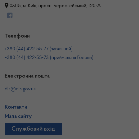
03115, м. Київ, просп. Берестейський, 120-А
Телефони
+380 (44) 422-55-77 (загальний)
+380 (44) 422-55-73 (приймальня Голови)
Електронна пошта
dls@dls.gov.ua
Контакти
Мапа сайту
Службовий вхід