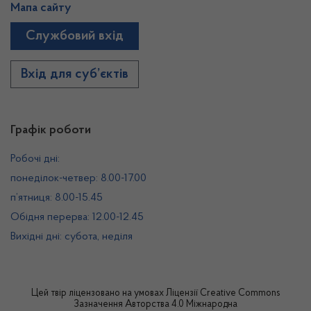
Мапа сайту
Службовий вхід
Вхід для суб’єктів
Графік роботи
Робочі дні:
понеділок-четвер: 8.00-17.00
п’ятниця: 8.00-15.45
Обідня перерва: 12.00-12.45
Вихідні дні: субота, неділя
Цей твір ліцензовано на умовах
Ліцензії Creative Commons
Зазначення Авторства 4.0 Міжнародна