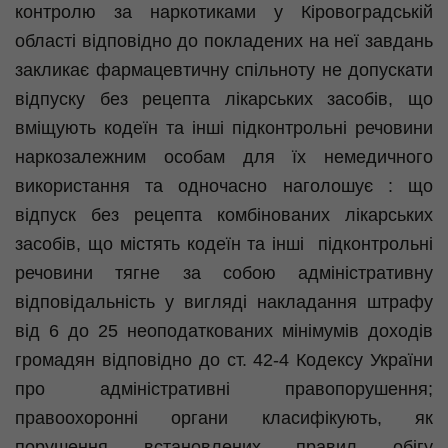
контролю за наркотиками у Кіровоградській
області відповідно до покладених на неї завдань
закликає фармацевтичну спільноту не допускати
відпуску без рецепта лікарських засобів, що
вміщують кодеїн та інші підконтрольні речовини
наркозалежним особам для їх немедичного
використання та одночасно наголошує : що
відпуск без рецепта комбінованих лікарських
засобів, що містять кодеїн та інші підконтрольні
речовини тягне за собою адміністративну
відповідальність у вигляді накладання штрафу
від 6 до 25 неоподаткованих мінімумів доходів
громадян відповідно до ст. 42-4 Кодексу України
про адміністративні
правопорушення;
правоохоронні органи класифікують, як
порушення встановлених правил обігу