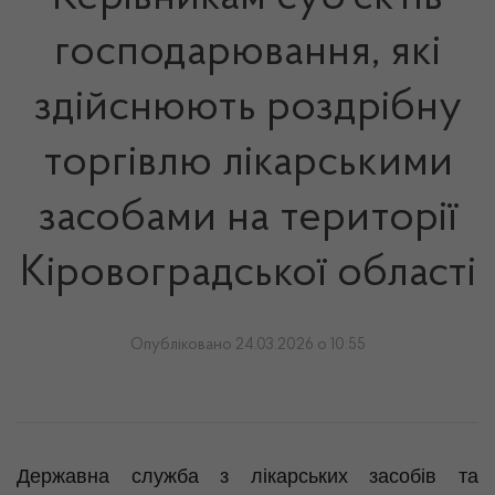
господарювання, які
здійснюють роздрібну
торгівлю лікарськими
засобами на території
Кіровоградської області
Опубліковано 24.03.2026 о 10:55
Державна служба з лікарських засобів та