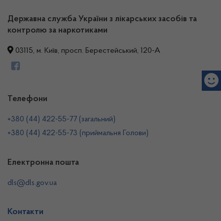
Державна служба України з лікарських засобів та
контролю за наркотиками
03115, м. Київ, просп. Берестейський, 120-А
Телефони
+380 (44) 422-55-77 (загальний)
+380 (44) 422-55-73 (приймальня Голови)
Електронна пошта
dls@dls.gov.ua
Контакти