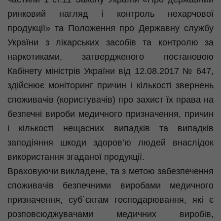
ринковий нагляд і контроль нехарчової
продукції» та Положення про Державну службу
України з лікарських засобів та контролю за
наркотиками, затвердженого постановою
Кабінету міністрів України від 12.08.2017 № 647,
здійснює моніторинг причин і кількості звернень
споживачів (користувачів) про захист їх права на
безпечні вироби медичного призначення, причин
і кількості нещасних випадків та випадків
заподіяння шкоди здоров’ю людей внаслідок
використання згаданої продукції.
Враховуючи викладене, та з метою забезпечення
споживачів безпечними виробами медичного
призначення, суб´єктам господарювання, які є
розповсюджувачами медичних виробів,