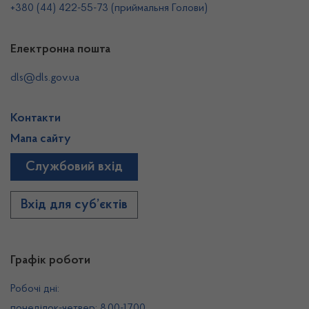
+380 (44) 422-55-73 (приймальня Голови)
Електронна пошта
dls@dls.gov.ua
Контакти
Мапа сайту
Службовий вхід
Вхід для суб’єктів
Графік роботи
Робочі дні:
понеділок-четвер: 8.00-17.00