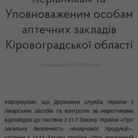
Уповноваженим особам
аптечних закладів
Кіровоградської області
Опубліковано 25.11.2025 о 10:18
Інформуємо, що Державна служба України з
лікарських засобів та контролю за наркотиками
відповідно до частини 2 ст.7 Закону України «Про
загальну безпечність нехарчової продукції»,
частини 1 ст.11 Закону України «Про державний