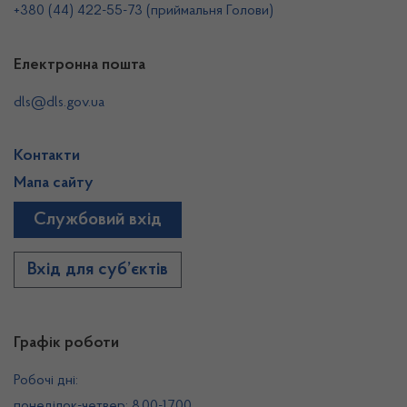
+380 (44) 422-55-73 (приймальня Голови)
Електронна пошта
dls@dls.gov.ua
Контакти
Мапа сайту
Службовий вхід
Вхід для суб’єктів
Графік роботи
Робочі дні:
понеділок-четвер: 8.00-17.00