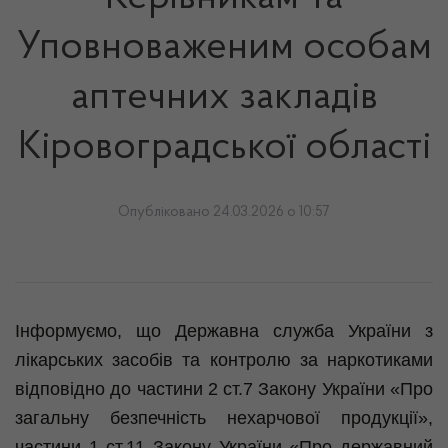
Уповноваженим особам
аптечних закладів
Кіровоградської області
Опубліковано 24.03.2026 о 10:57
Інформуємо, що Державна служба України з
лікарських засобів та контролю за наркотиками
відповідно до частини 2 ст.7 Закону України «Про
загальну безпечність нехарчової продукції»,
частини 1 ст.11 Закону України «Про державний