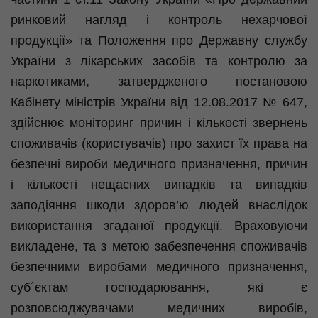
ринковий нагляд і контроль нехарчової
продукції» та Положення про Державну службу
України з лікарських засобів та контролю за
наркотиками, затвердженого постановою
Кабінету міністрів України від 12.08.2017 № 647,
здійснює моніторинг причин і кількості звернень
споживачів (користувачів) про захист їх права на
безпечні вироби медичного призначення, причин
і кількості нещасних випадків та випадків
заподіяння шкоди здоров’ю людей внаслідок
використання згаданої продукції. Враховуючи
викладене, та з метою забезпечення споживачів
безпечними виробами медичного призначення,
суб´єктам господарювання, які є
розповсюджувачами медичних виробів,