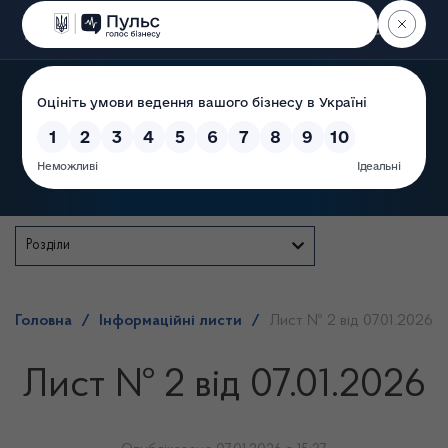
Пошук
Державна служба
Розділи
Головна
/
Інформаційні листи
/
Лист № 2 від 07.01.2026
Лист № 2 від 07.01.2026