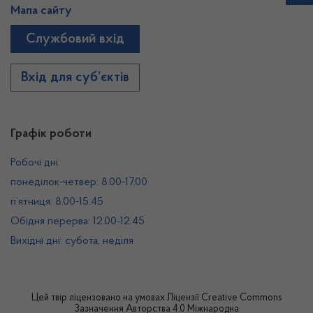
Мапа сайту
Службовий вхід
Вхід для суб’єктів
Графік роботи
Робочі дні:
понеділок-четвер: 8.00-17.00
п’ятниця: 8.00-15.45
Обідня перерва: 12.00-12.45
Вихідні дні: субота, неділя
Цей твір ліцензовано на умовах
Ліцензії Creative Commons
Зазначення Авторства 4.0 Міжнародна