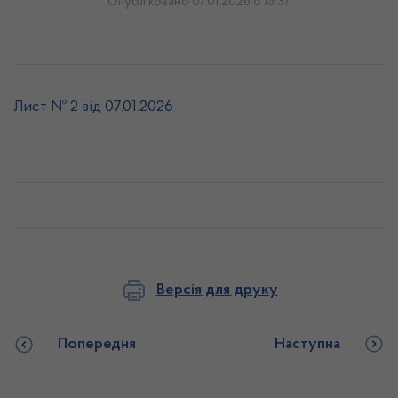
Опубліковано 07.01.2026 о 15:37
Лист № 2 від 07.01.2026
Версія для друку
Попередня
Наступна