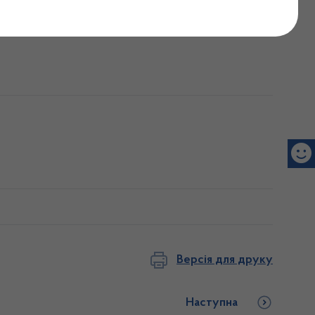
Версія для друку
Наступна