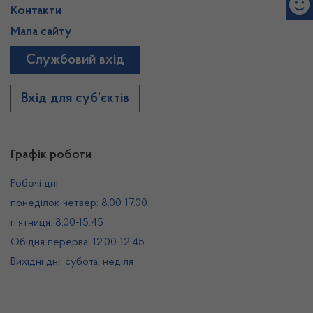
Контакти
Мапа сайту
Службовий вхід
Вхід для суб’єктів
Графік роботи
Робочі дні:
понеділок-четвер: 8.00-17.00
п’ятниця: 8.00-15.45
Обідня перерва: 12.00-12.45
Вихідні дні: субота, неділя