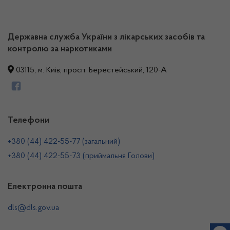
Державна служба України з лікарських засобів та
контролю за наркотиками
03115, м. Київ, просп. Берестейський, 120-А
Телефони
+380 (44) 422-55-77 (загальний)
+380 (44) 422-55-73 (приймальня Голови)
Електронна пошта
dls@dls.gov.ua