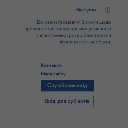
Наступна
До уваги громадян! Вимоги щодо
провадження господарської діяльності
з електронної роздрібної торгівлі
лікарськими засобами.
Контакти
Мапа сайту
Службовий вхід
)
Вхід для суб’єктів