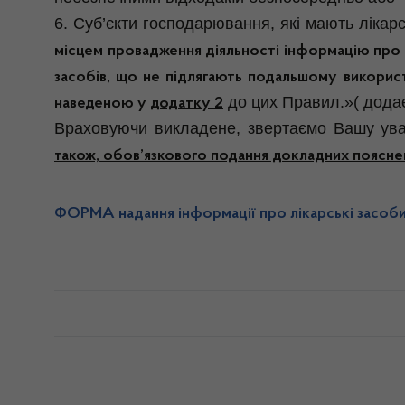
6. Суб’єкти господарювання, які мають ліка
місцем провадження діяльності інформацію про 
засобів, що не підлягають подальшому викорис
до цих Правил.»( додає
наведеною у
додатку 2
Враховуючи викладене, звертаємо Вашу ува
також, обов’язкового подання докладних пояснен
ФОРМА надання інформації про лікарські засоби