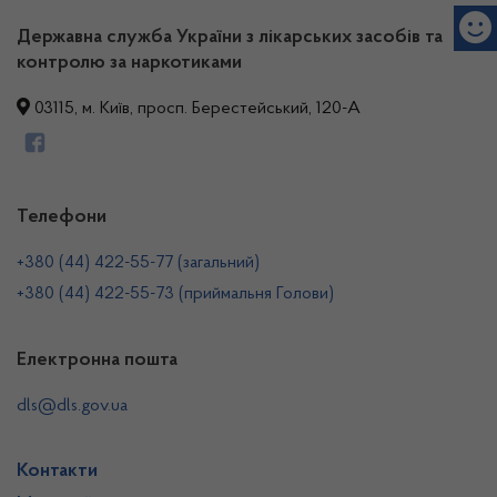
Державна служба України з лікарських засобів та
контролю за наркотиками
03115, м. Київ, просп. Берестейський, 120-А
Телефони
+380 (44) 422-55-77 (загальний)
+380 (44) 422-55-73 (приймальня Голови)
Електронна пошта
dls@dls.gov.ua
Контакти