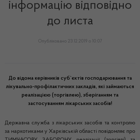
інформацію відповідно
до листа
Опубліковано 23.12.2019 о 10:07
До відома керівників суб`єктів господарювання та
лікувально-профілактичних закладів, які займаються
реалізацією (торгівлею), зберіганням та
застосуванням лікарських засобів!
Державна служба з лікарських засобів та контролю
за наркотиками у Харківській області повідомляє про