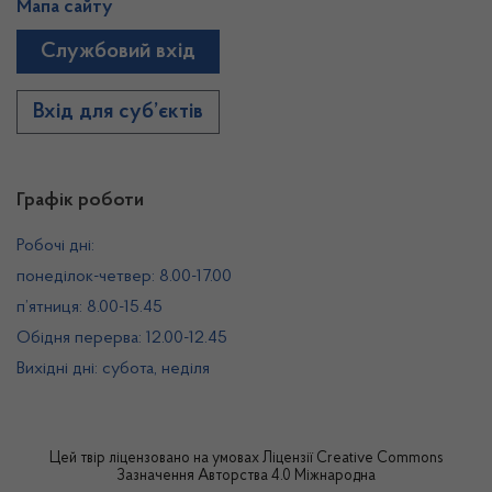
Мапа сайту
Службовий вхід
Вхід для суб’єктів
Графік роботи
Робочі дні:
понеділок-четвер: 8.00-17.00
п’ятниця: 8.00-15.45
Обідня перерва: 12.00-12.45
Вихідні дні: субота, неділя
Цей твір ліцензовано на умовах
Ліцензії Creative Commons
Зазначення Авторства 4.0 Міжнародна