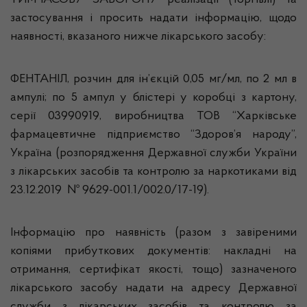
ТИМЧАСОВУ ЗАБОРОНУ реалізації (торгівлі) та
застосування і просить надати інформацію, щодо
наявності, вказаного нижче лікарського засобу:
ФЕНТАНІЛ, розчин для ін’єкцій 0,05 мг/мл, по 2 мл в
ампулі; по 5 ампул у блістері у коробці з картону,
серії 03990919, виробництва ТОВ “Харківське
фармацевтичне підприємство “Здоров’я народу”,
Україна (розпорядження Державної служби України
з лікарських засобів та контролю за наркотиками від
23.12.2019 № 9629-001.1/002.0/17-19).
Інформацію про наявність (разом з завіреними
копіями прибуткових документів: накладні на
отримання, сертифікат якості, тощо) зазначеного
лікарського засобу надати на адресу Державної