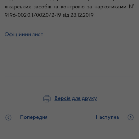
лікарських засобів та контролю за наркотиками №
9196-002.0.1/002.0/2-19 від 23.12.2019.
Офіційний лист
Версія для друку
Попередня
Наступна