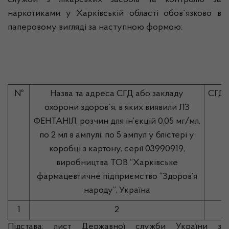
служби з лікарських засобів та контролю за
наркотиками у Харківській області обов`язково в
паперовому вигляді за наступною формою:
№
Назва та адреса СГД або закладу
СГД 
охорони здоров`я, в яких виявили ЛЗ
(
ФЕНТАНІЛ, розчин для ін’єкцій 0,05 мг/мл,
н
по 2 мл в ампулі; по 5 ампул у блістері у
коробці з картону, серії 03990919,
виробництва ТОВ “Харківське
фармацевтичне підприємство “Здоров’я
народу”, Україна
1
2
Підстава: лист Державної служби України з