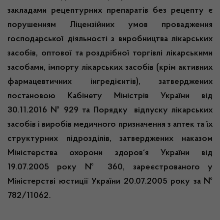
закладами рецептурних препаратів без рецепту є
порушенням Ліцензійних умов провадження
господарської діяльності з виробництва лікарських
засобів, оптової та роздрібної торгівлі лікарськими
засобами, імпорту лікарських засобів (крім активних
фармацевтичних інгредієнтів), затверджених
постановою Кабінету Міністрів України від
30.11.2016 № 929 та Порядку відпуску лікарських
засобів і виробів медичного призначення з аптек та їх
структурних підрозділів, затверджених наказом
Міністерства охорони здоров
‘
я України від
19.07.2005 року № 360, зареєстрованого у
Міністерстві юстиції України 20.07.2005 року за №
.
782/11062