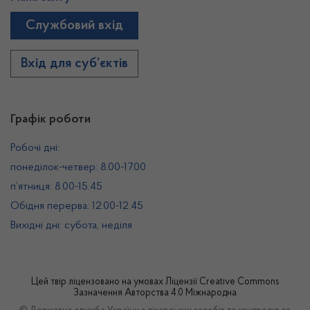
Службовий вхід
Вхід для суб’єктів
Графік роботи
Робочі дні:
понеділок-четвер: 8.00-17.00
п’ятниця: 8.00-15.45
Обідня перерва: 12.00-12.45
Вихідні дні: субота, неділя
Цей твір ліцензовано на умовах
Ліцензії Creative Commons
Зазначення Авторства 4.0 Міжнародна