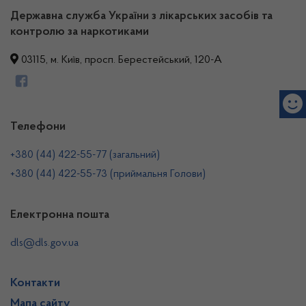
Державна служба України з лікарських засобів та
контролю за наркотиками
03115, м. Київ, просп. Берестейський, 120-А
Телефони
+380 (44) 422-55-77 (загальний)
+380 (44) 422-55-73 (приймальня Голови)
Електронна пошта
dls@dls.gov.ua
Контакти
Мапа сайту