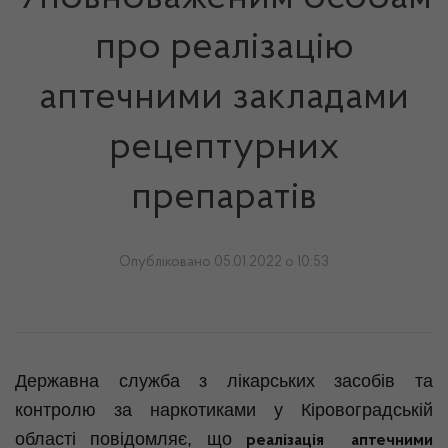
про реалізацію
аптечними закладами
рецептурних
препаратів
Опубліковано 05.01.2022 о 10:53
Державна служба з лікарських засобів та
контролю за наркотиками у Кіровоградській
області повідомляє, що
реалізація аптечними