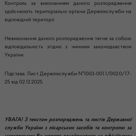
Контроль за виконанням даного розпорядження
здійснюють територіальні органи Держлікслужби на
відповідній території.
Невиконання даного розпорядження тягне за собою
відповідальність згідно з чинним законодавством
України.
Підстава: Лист Держлікслужби №1003-001.1/002.0/17-
25 від 02.12.2025.
УВАГА! З текстом розпоряджень та листів Державної
служби України з лікарських засобів та контролю за