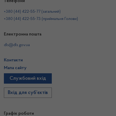
Телефони
+380 (44) 422-55-77 (загальний)
+380 (44) 422-55-73 (приймальня Голови)
Електронна пошта
dls@dls.gov.ua
Контакти
Мапа сайту
Службовий вхід
Вхід для суб’єктів
Графік роботи