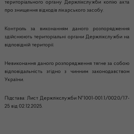
територіального органу Держлікслужби копію акта
про знищення відходів лікарського засобу.
Контроль за виконанням даного розпорядження
здійснюють територіальні органи Держлікслужби на
відповідній території.
Невиконання даного розпорядження тягне за собою
відповідальність згідно з чинним законодавством
України.
Підстава: Лист Держлікслужби №1001-001.1/002.0/17-
25 від 02.12.2025.