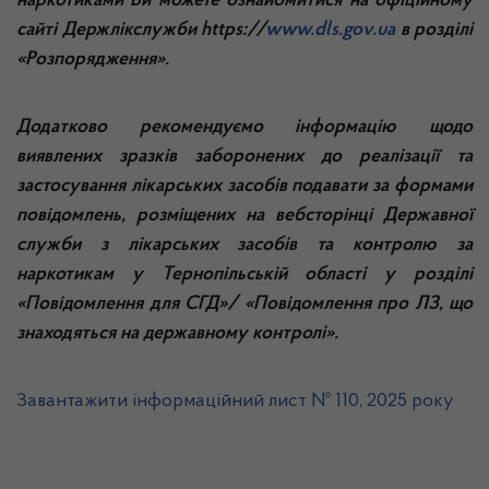
наркотиками Ви можете ознайомитися на офіційному
сайті Держлікслужби
https
://
www.dls.gov.ua
в розділі
«Розпорядження».
Додатково рекомендуємо інформацію щодо
виявлених зразків заборонених до реалізації та
застосування лікарських засобів подавати за формами
повідомлень, розміщених на вебсторінці Державної
служби з лікарських засобів та контролю за
наркотикам у Тернопільській області у розділі
«Повідомлення для СГД»/ «Повідомлення про ЛЗ, що
знаходяться на державному контролі».
Завантажити інформаційний лист № 110, 2025 року