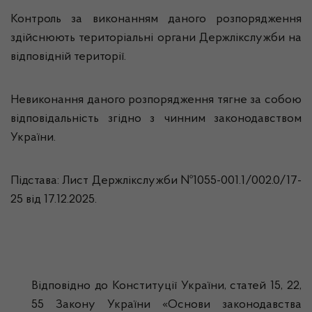
Контроль за виконанням даного розпорядження
здійснюють територіальні органи Держлікслужби на
відповідній території.
Невиконання даного розпорядження тягне за собою
відповідальність згідно з чинним законодавством
України.
Підстава: Лист Держлікслужби №1055-001.1/002.0/17-
25 від 17.12.2025.
Відповідно до Конституції України, статей 15, 22,
55 Закону України «Основи законодавства