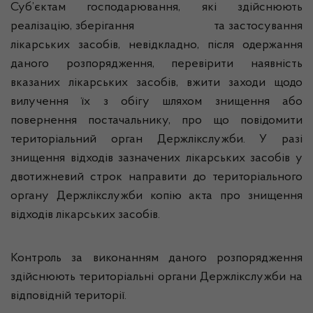
Суб’єктам господарювання, які здійснюють
реалізацію, зберігання та застосування
лікарських засобів, невідкладно, після одержання
даного розпорядження, перевірити наявність
вказаних лікарських засобів, вжити заходи щодо
вилучення їх з обігу шляхом знищення або
повернення постачальнику, про що повідомити
територіальний орган Держлікслужби. У разі
знищення відходів зазначених лікарських засобів у
двотижневий строк направити до територіального
органу Держлікслужби копію акта про знищення
відходів лікарських засобів.
Контроль за виконанням даного розпорядження
здійснюють територіальні органи Держлікслужби на
відповідній території.