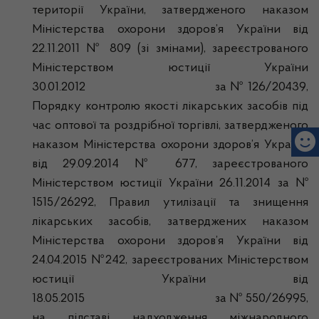
території України, затвердженого наказом
Міністерства охорони здоров’я України від
22.11.2011 № 809 (зі змінами), зареєстрованого
Міністерством юстиції України
30.01.2012 за № 126/20439,
Порядку контролю якості лікарських засобів під
час оптової та роздрібної торгівлі, затвердженого
наказом Міністерства охорони здоров’я України
від 29.09.2014 № 677, зареєстрованого
Міністерством юстиції України 26.11.2014 за №
1515/26292, Правил утилізації та знищення
лікарських засобів, затверджених наказом
Міністерства охорони здоров’я України від
24.04.2015 №242, зареєстрованих Міністерством
юстиції України від
18.05.2015 за № 550/26995,
на підставі надходження міжнародного