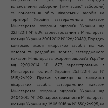
14.09.2005 № 902, пункту 3.1.1 Порядку
встановлення заборони (тимчасової заборони)
та поновлення обігу лікарських засобів на
території України, затвердженого наказом
Міністерства охорони здоров’я України від
22.11.2011 № 809, зареєстрованим в Міністерстві
юстиції України 30.01.2012 № 126/20439, Порядку
контролю якості лікарських засобів під час
оптової та роздрібної торгівлі, затвердженого
наказом Міністерства охорони здоров’я України
від 29.09.2014 № 677, зареєстрованим в
Міністерстві юстиції України 26.11.2014 за №
1515/26292, Правил утилізації та знищення
лікарських засобів, затверджених наказом
Міністерства охорони здоров’я України від
24.04.2015 № 242, зареєстрованим в Міністерстві
юстиції України від 18.05.2015 за № 550/26995, на