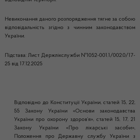
відповідній території.
Невиконання даного розпорядження тягне за собою
відповідальність згідно з чинним законодавством
України.
Підстава: Лист Держлікслужби №1052-001.1/002.0/17-
25 від 17.12.2025
Відповідно до Конституції України, статей 15, 22,
55 Закону України «Основи законодавства
України про охорону здоров’я», статей 15, 17, 21
Закону України «Про лікарські засоби»,
Положення про Державну службу України з