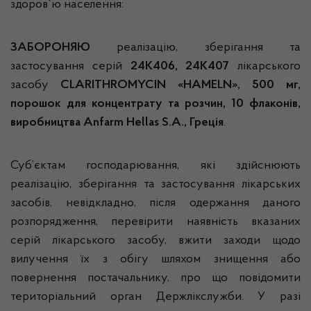
здоров`ю населення:
ЗАБОРОНЯЮ
реалізацію, зберігання та
застосування серій
24К406, 24К407
лікарського
засобу
CLARITHROMYCIN
«
HAMELN
», 500 мг,
порошок для концентрату та розчин, 10 флаконів,
виробництва Anfarm Hellas S.A., Греція
.
Суб’єктам господарювання, які здійснюють
реалізацію, зберігання та застосування лікарських
засобів, невідкладно, після одержання даного
розпорядження, перевірити наявність вказаних
серій лікарського засобу, вжити заходи щодо
вилучення їх з обігу шляхом знищення або
повернення постачальнику, про що повідомити
територіальний орган Держлікслужби. У разі