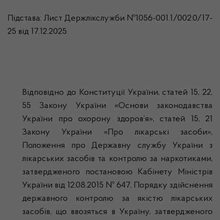
Підстава: Лист Держлікслужби №1056-001.1/002.0/17-
25 від 17.12.2025.
Відповідно до Конституції України, статей 15, 22,
55 Закону України «Основи законодавства
України про охорону здоров’я», статей 15, 21
Закону України «Про лікарські засоби»,
Положення про Державну службу України з
лікарських засобів та контролю за наркотиками,
затвердженого постановою Кабінету Міністрів
України від 12.08.2015 № 647, Порядку здійснення
державного контролю за якістю лікарських
засобів, що ввозяться в Україну, затвердженого