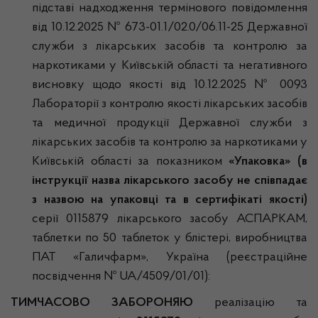
підставі надходження термінового повідомлення
від 10.12.2025 № 673-01.1/02.0/06.11-25 Державної
служби з лікарських засобів та контролю за
наркотиками у Київській області та негативного
висновку щодо якості від 10.12.2025 № 0093
Лабораторії з контролю якості лікарських засобів
та медичної продукції Державної служби з
лікарських засобів та контролю за наркотиками у
Київській області за показником
«Упаковка» (в
інструкції назва лікарського засобу не співпадає
з назвою на упаковці та в сертифікаті якості)
серії 0115879 лікарського засобу АСПАРКАМ,
таблетки по 50 таблеток у блістері, виробництва
ПАТ «Галичфарм», Україна (реєстраційне
посвідчення № UA/4509/01/01):
ТИМЧАСОВО ЗАБОРОНЯЮ
реалізацію та