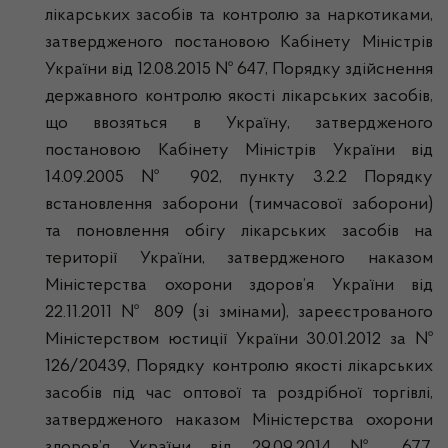
лікарських засобів та контролю за наркотиками,
затвердженого постановою Кабінету Міністрів
України від 12.08.2015 № 647, Порядку здійснення
державного контролю якості лікарських засобів,
що ввозяться в Україну, затвердженого
постановою Кабінету Міністрів України від
14.09.2005 № 902, пункту 3.2.2 Порядку
встановлення заборони (тимчасової заборони)
та поновлення обігу лікарських засобів на
території України, затвердженого наказом
Міністерства охорони здоров’я України від
22.11.2011 № 809 (зі змінами), зареєстрованого
Міністерством юстиції України 30.01.2012 за №
126/20439, Порядку контролю якості лікарських
засобів під час оптової та роздрібної торгівлі,
затвердженого наказом Міністерства охорони