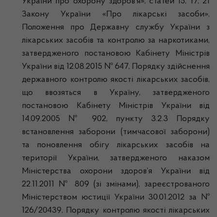
України про охорону здоров’я», статей 15, 17, 21
Закону України «Про лікарські засоби»,
Положення про Державну службу України з
лікарських засобів та контролю за наркотиками,
затвердженого постановою Кабінету Міністрів
України від 12.08.2015 № 647, Порядку здійснення
державного контролю якості лікарських засобів,
що ввозяться в Україну, затвердженого
постановою Кабінету Міністрів України від
14.09.2005 № 902, пункту 3.2.3 Порядку
встановлення заборони (тимчасової заборони)
та поновлення обігу лікарських засобів на
території України, затвердженого наказом
Міністерства охорони здоров’я України від
22.11.2011 № 809 (зі змінами), зареєстрованого
Міністерством юстиції України 30.01.2012 за №
126/20439, Порядку контролю якості лікарських