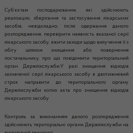
Суб’єктам господарювання, які здійснюють
реалізацію, зберігання та застосування лікарських
засобів, невідкладно, після одержання даного
розпорядження, перевірити наявність вказаної серії
лікарського засобу, вжити заходи щодо вилучення її з
обігу шляхом знищення або повернення
постачальнику, про що повідомити територіальний
орган Держлікслужби.У разі знищення відходів
зазначеної серії лікарського засобу в двотижневий
строк направити до територіального органу
Держлікслужби копію акта про знищення відходів
лікарського засобу.
Контроль за виконанням даного розпорядження
здійснюють територіальні органи Держлікслужби на