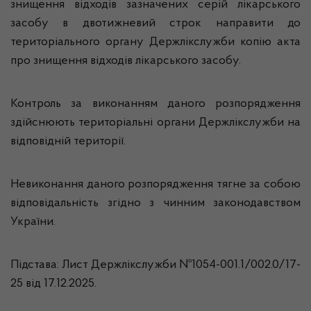
знищення відходів зазначених серій лікарського
засобу в двотижневий строк направити до
територіального органу Держлікслужби копію акта
про знищення відходів лікарського засобу.
Контроль за виконанням даного розпорядження
здійснюють територіальні органи Держлікслужби на
відповідній території.
Невиконання даного розпорядження тягне за собою
відповідальність згідно з чинним законодавством
України.
Підстава: Лист Держлікслужби №1054-001.1/002.0/17-
25 від 17.12.2025.