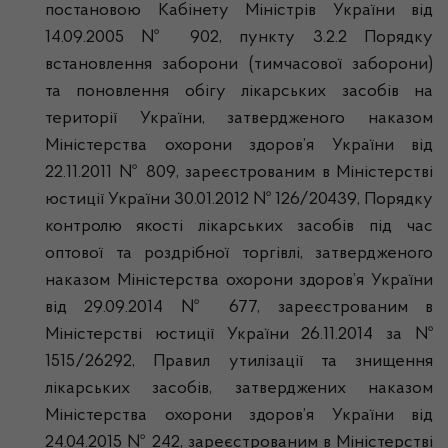
постановою Кабінету Міністрів України від
14.09.2005 № 902, пункту 3.2.2 Порядку
встановлення заборони (тимчасової заборони)
та поновлення обігу лікарських засобів на
території України, затвердженого наказом
Міністерства охорони здоров’я України від
22.11.2011 № 809, зареєстрованим в Міністерстві
юстиції України 30.01.2012 № 126/20439, Порядку
контролю якості лікарських засобів під час
оптової та роздрібної торгівлі, затвердженого
наказом Міністерства охорони здоров’я України
від 29.09.2014 № 677, зареєстрованим в
Міністерстві юстиції України 26.11.2014 за №
1515/26292, Правил утилізації та знищення
лікарських засобів, затверджених наказом
Міністерства охорони здоров’я України від
24.04.2015 № 242, зареєстрованим в Міністерстві