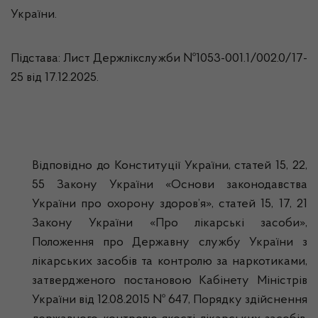
України.
Підстава: Лист Держлікслужби №1053-001.1/002.0/17-
25 від 17.12.2025.
Відповідно до Конституції України, статей 15, 22,
55 Закону України «Основи законодавства
України про охорону здоров’я», статей 15, 17, 21
Закону України «Про лікарські засоби»,
Положення про Державну службу України з
лікарських засобів та контролю за наркотиками,
затвердженого постановою Кабінету Міністрів
України від 12.08.2015 № 647, Порядку здійснення