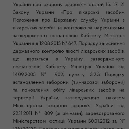
України про охорону здоров’я», статей 15, 17, 21
Закону України «Про лікарські засоби»,
Положення про Державну службу України з
лікарських засобів та контролю за наркотиками,
затвердженого постановою Кабінету Міністрів
України від 12.08.2015 № 647, Порядку здійснення
державного контролю якості лікарських засобів,
що ввозяться в Україну, затвердженого
постановою Кабінету Міністрів України від
14.09.2005 № 902, пункту 3.2.3 Порядку
встановлення заборони (тимчасової заборони)
та поновлення обігу лікарських засобів на
території України, затвердженого наказом
Міністерства охорони здоров’я України від
22.11.2011 № 809 (зі змінами), зареєстрованого
Міністерством юстиції України 30.01.2012 за №