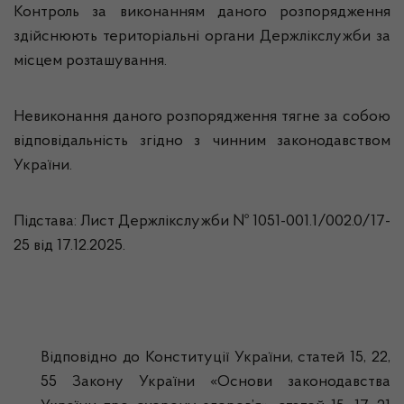
Контроль за виконанням даного розпорядження
здійснюють територіальні органи Держлікслужби за
місцем розташування.
Невиконання даного розпорядження тягне за собою
відповідальність згідно з чинним законодавством
України.
Підстава: Лист Держлікслужби № 1051-001.1/002.0/17-
25 від 17.12.2025.
Відповідно до Конституції України, статей 15, 22,
55 Закону України «Основи законодавства