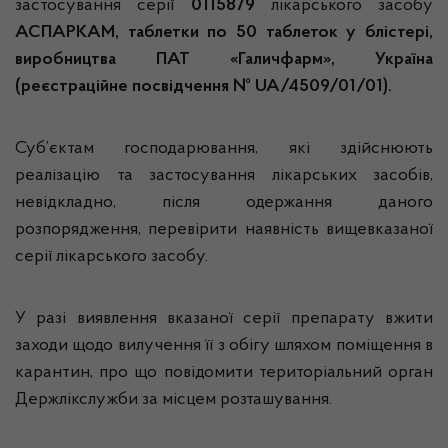
застосування серії
0115879
лікарського засобу
АСПАРКАМ, таблетки по 50 таблеток у блістері,
виробництва ПАТ «Галичфарм», Україна
(реєстраційне посвідчення № UA/4509/01/01).
Суб’єктам господарювання, які здійснюють
реалізацію та застосування лікарських засобів,
невідкладно, після одержання даного
розпорядження, перевірити наявність вищевказаної
серії лікарського засобу.
У разі виявлення вказаної серії препарату вжити
заходи щодо вилучення її з обігу шляхом поміщення в
карантин, про що повідомити територіальний орган
Держлікслужби за місцем розташування.