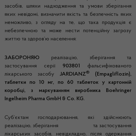
засобів, шляхи надходження та умови зберігання
яких невідомі, визначити якість та безпечність яких
неможливо, з огляду на те, що така продукція є
небезпечною та може нести потенційну загрозу
життю та здоров’ю населення:
ЗАБОРОНЯЮ
реалізацію, зберігання та
застосування серії
903801
фальсифікованого
®
лікарського засобу
JARDIANZ
(Empagliflozin),
таблетки по 10 мг, по 60 таблеток у картонній
коробці, з маркуванням виробника Boehringer
Ingelheim Pharma GmbH & Co. KG.
Суб’єктам господарювання, які здійснюють
реалізацію, зберігання та застосування
лікарських засобів, невідкладно, після одержання