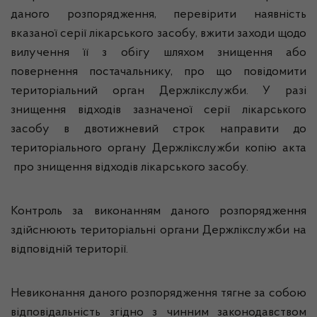
даного розпорядження, перевірити наявність
вказаної серії лікарського засобу, вжити заходи щодо
вилучення її з обігу шляхом знищення або
повернення постачальнику, про що повідомити
територіальний орган Держлікслужби. У разі
знищення відходів зазначеної серії лікарського
засобу в двотижневий строк направити до
територіального органу Держлікслужби копію акта
про знищення відходів лікарського засобу.
Контроль за виконанням даного розпорядження
здійснюють територіальні органи Держлікслужби на
відповідній території.
Невиконання даного розпорядження тягне за собою
відповідальність згідно з чинним законодавством