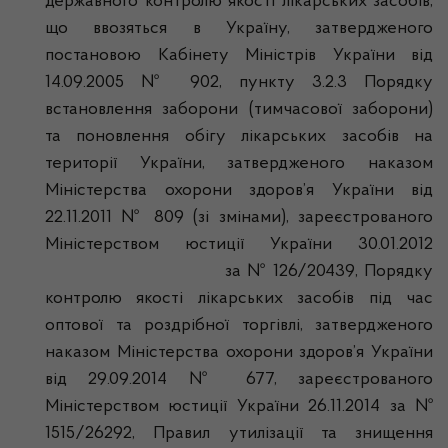
державного контролю якості лікарських засобів,
що ввозяться в Україну, затвердженого
постановою Кабінету Міністрів України від
14.09.2005 № 902, пункту 3.2.3 Порядку
встановлення заборони (тимчасової заборони)
та поновлення обігу лікарських засобів на
території України, затвердженого наказом
Міністерства охорони здоров’я України від
22.11.2011 № 809 (зі змінами), зареєстрованого
Міністерством юстиції України 30.01.2012
за № 126/20439, Порядку
контролю якості лікарських засобів під час
оптової та роздрібної торгівлі, затвердженого
наказом Міністерства охорони здоров’я України
від 29.09.2014 № 677, зареєстрованого
Міністерством юстиції України 26.11.2014 за №
1515/26292, Правил утилізації та знищення