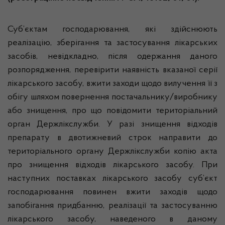
Суб’єктам господарювання, які здійснюють
реалізацію, зберігання та застосування лікарських
засобів, невідкладно, після одержання даного
розпорядження, перевірити наявність вказаної серії
лікарського засобу, вжити заходи щодо вилучення її з
обігу шляхом повернення постачальнику/виробнику
або знищення, про що повідомити територіальний
орган Держлікслужби. У разі знищення відходів
препарату в двотижневий строк направити до
територіального органу Держлікслужби копію акта
про знищення відходів лікарського засобу. При
наступних поставках лікарського засобу суб’єкт
господарювання повинен вжити заходів щодо
запобігання придбанню, реалізації та застосуванню
лікарського засобу, наведеного в даному