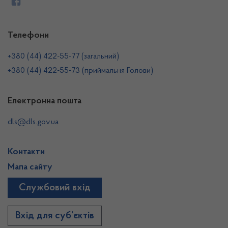
Телефони
+380 (44) 422-55-77 (загальний)
+380 (44) 422-55-73 (приймальня Голови)
Електронна пошта
dls@dls.gov.ua
Контакти
Мапа сайту
Службовий вхід
Вхід для суб’єктів