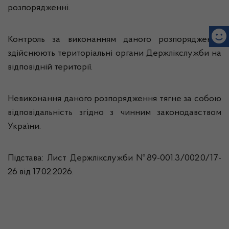
розпорядженні.
Контроль за виконанням даного розпорядження
здійснюють територіальні органи Держлікслужби на
відповідній території.
Невиконання даного розпорядження тягне за собою
відповідальність згідно з чинним законодавством
України.
Підстава: Лист Держлікслужби №89-001.3/002.0/17-
26 від 17.02.2026.