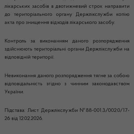
лікарських засобів в двотижневий строк направити
до територіального органу Держлікслужби копію
акта про знищення відходів лікарського засобу.
Контроль за виконанням даного розпорядження
здійснюють територіальні органи Держлікслужби на
відповідній території.
Невиконання даного розпорядження тягне за собою
відповідальність згідно з чинним законодавством
України.
Підстава: Лист Держлікслужби №88-001.3/002.0/17-
26 від 12.02.2026.