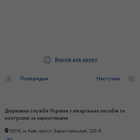
Версія для друку
Попередня
Наступна
Державна служба України з лікарських засобів та
контролю за наркотиками
03115, м. Київ, просп. Берестейський, 120-А