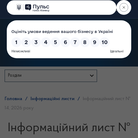
Пошук
Державна служба
Розділи
Головна
/
Інформаційні листи
/
Інформаційний лист №
14, 2026 року
Інформаційний лист №