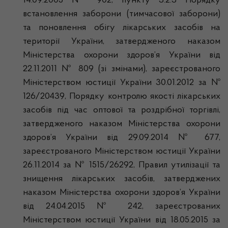
14.09.2005 № 902, пункту 3.2.3 Порядку
встановлення заборони (тимчасової заборони)
та поновлення обігу лікарських засобів на
території України, затвердженого наказом
Міністерства охорони здоров’я України від
22.11.2011 № 809 (зі змінами), зареєстрованого
Міністерством юстиції України 30.01.2012 за №
126/20439, Порядку контролю якості лікарських
засобів під час оптової та роздрібної торгівлі,
затвердженого наказом Міністерства охорони
здоров’я України від 29.09.2014 № 677,
зареєстрованого Міністерством юстиції України
26.11.2014 за № 1515/26292, Правил утилізації та
знищення лікарських засобів, затверджених
наказом Міністерства охорони здоров’я України
від 24.04.2015 № 242, зареєстрованих
Міністерством юстиції України від 18.05.2015 за