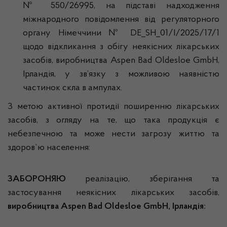
№ 550/26995, на підставі надходження
міжнародного повідомлення від регуляторного
органу Німеччини № DE_SH_01/I/2025/17/1
щодо відкликання з обігу неякісних лікарських
засобів, виробництва Aspen Bad Oldesloe GmbH,
Ірландія, у зв’язку з можливою наявністю
частинок скла в ампулах.
З метою активної протидії поширенню лікарських
засобів, з огляду на те, що така продукція є
небезпечною та може нести загрозу життю та
здоров`ю населення:
ЗАБОРОНЯЮ
реалізацію, зберігання та
застосування неякісних лікарських засобів,
виробництва Aspen Bad Oldesloe GmbH, Ірландія: