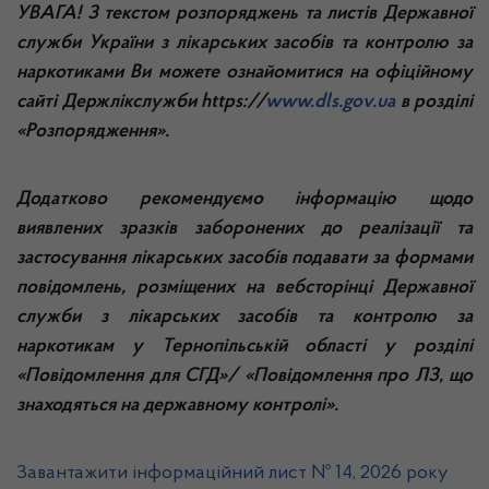
УВАГА! З текстом розпоряджень та листів Державної
служби України з лікарських засобів та контролю за
наркотиками Ви можете ознайомитися на офіційному
сайті Держлікслужби
https
://
www.dls.gov.ua
в розділі
«Розпорядження».
Додатково рекомендуємо інформацію щодо
виявлених зразків заборонених до реалізації та
застосування лікарських засобів подавати за формами
повідомлень, розміщених на вебсторінці Державної
служби з лікарських засобів та контролю за
наркотикам у Тернопільській області у розділі
«Повідомлення для СГД»/ «Повідомлення про ЛЗ, що
знаходяться на державному контролі».
Завантажити інформаційний лист № 14, 2026 року