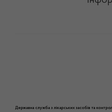
Інфор
Державна служба з лікарських засобів та контро