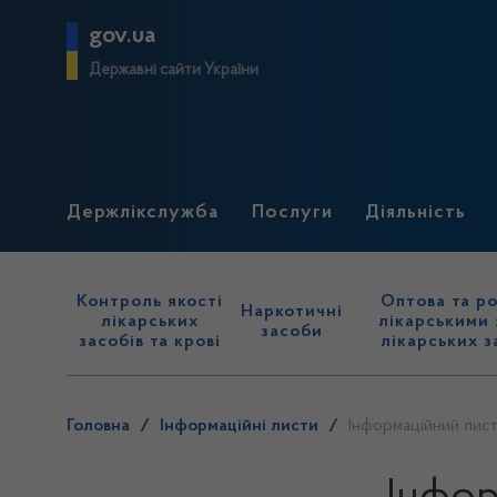
gov.ua
Державні сайти України
Держлікслужба
Послуги
Діяльність
Контроль якості
Оптова та ро
Наркотичні
лікарських
лікарськими 
засоби
засобів та крові
лікарських з
Головна
/
Інформаційні листи
/
Інформаційний лис