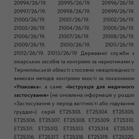
20994/26/19, 20995/26/19, 20996/26/19,
20997/26/19, 20998/26/19, 20999/26/19,
21000/26/19, 21001/26/19, 21002/26/19,
21003/26/19, 21004/26/19, 21005/26/19,
21006/26/19, 21007/26/19, 21008/26/19,
21009/26/19, 21010/26/19, 21011/26/19,
21012/26/19, 21013/26/19 Державної служби з
лікарських засобів та контролю за наркотиками у
Тернопільській області стосовно невідповідності
вимогам методів контролю якості за показником
«Упаковка
», а саме:
«Інструкція для медичного
застосування»
(не оновлена інформація у розділі
«Застосування у період вагітності або годування
груддю») серій ЕТ25303, ЕТ25304, ЕТ25305,
ЕТ25306, ЕТ25307, ЕТ25308, ЕТ25309, ЕТ25310,
ЕТ25311, ЕТ25312, ЕТ25313, ЕТ25314, ЕТ25315,
ЕТ25316, ЕТ25317, ЕТ25318, ЕТ25319, ЕТ25320,