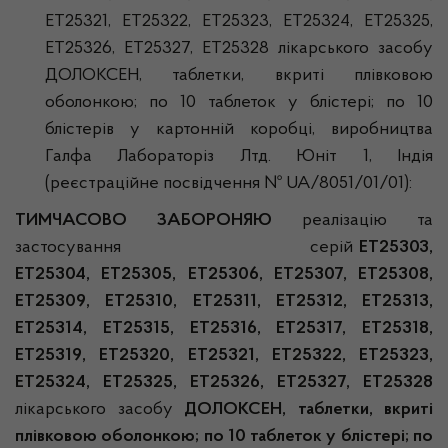
ЕТ25321, ЕТ25322, ЕТ25323, ЕТ25324, ЕТ25325,
ЕТ25326, ЕТ25327, ЕТ25328 лікарського засобу
ДОЛОКСЕН, таблетки, вкриті плівковою
оболонкою; по 10 таблеток у блістері; по 10
блістерів у картонній коробці, виробництва
Галфа Лабораторіз Лтд. Юніт 1, Індія
(реєстраційне посвідчення № UA/8051/01/01):
ТИМЧАСОВО ЗАБОРОНЯЮ
реалізацію та
застосування серій
ЕТ25303,
ЕТ25304, ЕТ25305, ЕТ25306, ЕТ25307, ЕТ25308,
ЕТ25309, ЕТ25310, ЕТ25311, ЕТ25312, ЕТ25313,
ЕТ25314, ЕТ25315, ЕТ25316, ЕТ25317, ЕТ25318,
ЕТ25319, ЕТ25320, ЕТ25321, ЕТ25322, ЕТ25323,
ЕТ25324, ЕТ25325, ЕТ25326, ЕТ25327, ЕТ25328
лікарського засобу
ДОЛОКСЕН, таблетки, вкриті
плівковою оболонкою; по 10 таблеток у блістері; по