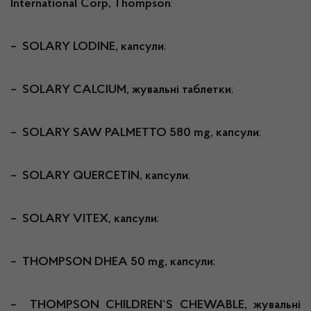
International
Corp
,
Thompson
:
– SOLARY LODINE, капсули
;
– SOLARY CALCIUM, жувальні таблетки
;
– SOLARY SAW PALMETTO 580 mg, капсули
;
– SOLARY QUERCETIN, капсули
;
– SOLARY VITEX, капсули
;
–
THOMPSON DHEA 50 mg
, капсули
;
– THOMPSON CHILDREN`S CHEWABLE, жувальні