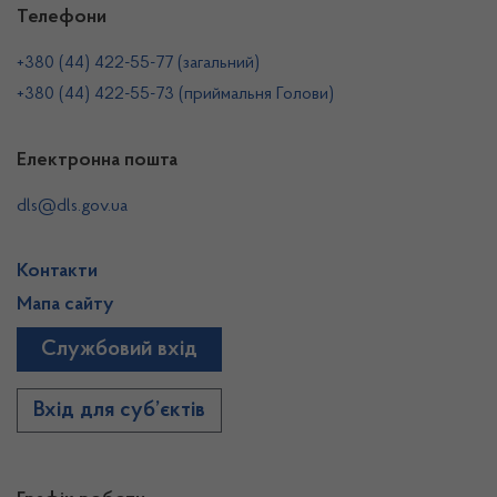
Телефони
+380 (44) 422-55-77 (загальний)
+380 (44) 422-55-73 (приймальня Голови)
Електронна пошта
dls@dls.gov.ua
Контакти
Мапа сайту
Службовий вхід
Вхід для суб’єктів