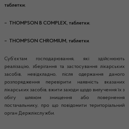
таблетки
;
– THOMPSON B COMPLEX, таблетки
;
– THOMPSON C
HROMIUM
, таблетки
.
Суб’єктам господарювання, які здійснюють
реалізацію, зберігання та застосування лікарських
засобів, невідкладно, після одержання даного
розпорядження перевірити наявність вказаних
лікарських засобів, вжити заходи щодо вилучення їх з
обігу шляхом знищення або повернення
постачальнику, про що повідомити територіальний
орган Держлікслужби.