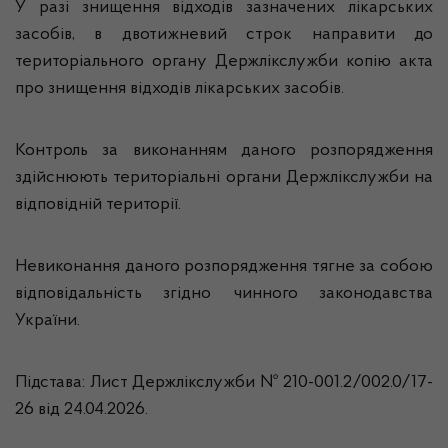
У разі знищення відходів зазначених лікарських
засобів, в двотижневий строк направити до
територіального органу Держлікслужби копію акта
про знищення відходів лікарських засобів.
Контроль за виконанням даного розпорядження
здійснюють територіальні органи Держлікслужби на
відповідній території.
Невиконання даного розпорядження тягне за собою
відповідальність згідно чинного законодавства
України.
Підстава: Лист Держлікслужби № 210-001.2/002.0/17-
26 від 24.04.2026.