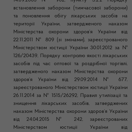
14.09.2005 № 902, пункту 3.2.2 Порядку
встановлення заборони (тимчасової заборони)
та поновлення обігу лікарських засобів на
території України, затвердженого наказом
Міністерства охорони здоров’я України від
22.11.2011 № 809 (зі змінами), зареєстрованого
Міністерством юстиції України 30.01.2012 за №
126/20439, Порядку контролю якості лікарських
засобів під час оптової та роздрібної торгівлі,
затвердженого наказом Міністерства охорони
здоров’я України від 29.09.2014 № 677,
зареєстрованого Міністерством юстиції України
26.11.2014 за № 1515/26292, Правил утилізації та
знищення лікарських засобів, затверджених
наказом Міністерства охорони здоров’я України
від 24.04.2015 № 242, зареєстрованих
Міністерством юстиції України від