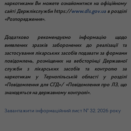
наркотиками Ви можете ознайомитися на офіційному
сайті Держлікслужби
https
://
www.dls.gov.ua
в розділі
«Розпорядження».
Додатково рекомендуємо інформацію щодо
виявлених зразків заборонених до реалізації та
застосування лікарських засобів подавати за формами
повідомлень, розміщених на вебсторінці Державної
служби з лікарських засобів та контролю за
наркотикам у Тернопільській
області у розділі
«Повідомлення для СГД»/ «Повідомлення про ЛЗ, що
знаходяться на державному контролі».
Завантажити інформаційний лист № 32, 2026 року