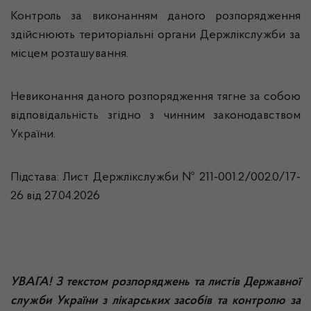
Контроль за виконанням даного розпорядження
здійснюють територіальні органи Держлікслужби за
місцем розташування.
Невиконання даного розпорядження тягне за собою
відповідальність згідно з чинним законодавством
України.
Підстава: Лист Держлікслужби № 211-001.2/002.0/17-
26 від 27.04.2026
УВАГА! З текстом розпоряджень та листів Державної
служби України з лікарських засобів та контролю за