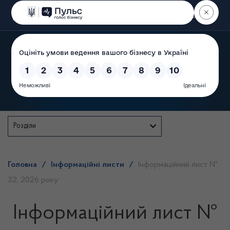
Пошук
Державна служба
Розділи
Головна
/
Інформаційні листи
/
Інформаційний лист №
32, 2026 року
Інформаційний лист №