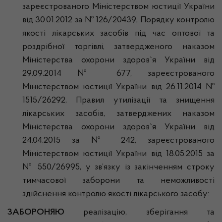
зареєстрованого Міністерством юстиції України
від 30.01.2012 за № 126/20439, Порядку контролю
якості лікарських засобів під час оптової та
роздрібної торгівлі, затвердженого наказом
Міністерства охорони здоров`я України від
29.09.2014 № 677, зареєстрованого
Міністерством юстиції України від 26.11.2014 №
1515/26292, Правил утилізації та знищення
лікарських засобів, затверджених наказом
Міністерства охорони здоров`я України від
24.04.2015 за № 242, зареєстрованого
Міністерством юстиції України від 18.05.2015 за
№ 550/26995, у зв’язку із закінченням строку
тимчасової заборони та неможливості
здійснення контролю якості лікарського засобу:
ЗАБОРОНЯЮ
реалізацію, зберігання та