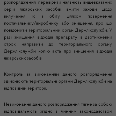
розпорядження, перевірити наявність вищевказаних
серій лікарських засобів, вжити заходи щодо
вилучення їх з обігу шляхом повернення
постачальнику/виробнику або знищення, про що
повідомити територіальний орган Держлікслужби. У
разі знищення відходів препарату в двотижневий
строк направити до територіального органу
Держлікслужби копію акта про знищення відходів
лікарських засобів.
Контроль за виконанням даного розпорядження
здійснюють територіальні органи Держлікслужби на
відповідній території.
Невиконання даного розпорядження тягне за собою
відповідальність згідно з чинним законодавством