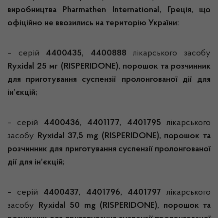
виробництва
Pharmathen International, Греція, що
офіційно не ввозились на територію України:
– серій
4400435, 4400888
лікарського засобу
Ryxidal 25 мг (RISPERIDONE), порошок та розчинник
для приготування суспензії пролонгованої дії для
ін’єкцій;
– серій
4400436, 4401177, 4401795
лікарського
засобу
Ryxidal 37,5
mg
(RISPERIDONE), порошок та
розчинник для приготування суспензії пролонгованої
дії для ін’єкцій;
– серій
4400437, 4401796, 4401797
лікарського
засобу
Ryxidal 50
mg
(RISPERIDONE), порошок та