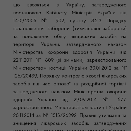
що ввозяться в Україну, затвердженого
постановою Кабінету Міністрів України від
14.09.2005 № 902, пункту 3.2.3 Порядку
встановлення заборони (тимчасової заборони)
та поновлення обігу лікарських засобів на
території України, затвердженого наказом
Міністерства охорони здоров’я України від
22.11.2011 № 809 (зі змінами), зареєстрованого
Міністерством юстиції України 30.01.2012 за №
126/20439, Порядку контролю якості лікарських
засобів під час оптової та роздрібної торгівлі,
затвердженого наказом Міністерства охорони
здоров’я України від 29.09.2014 № 677,
зареєстрованого Міністерством юстиції України
26.11.2014 за № 1515/26292, Правил утилізації та
знищення лікарських засобів, затверджених