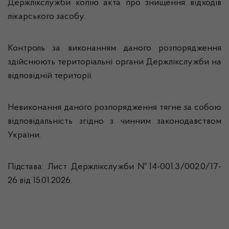
Держлікслужби копію акта про знищення відходів
лікарського засобу.
Контроль за виконанням даного розпорядження
здійснюють територіальні органи Держлікслужби на
відповідній території.
Невиконання даного розпорядження тягне за собою
відповідальність згідно з чинним законодавством
України.
Підстава: Лист Держлікслужби №14-001.3/002.0/17-
26 від 15.01.2026.