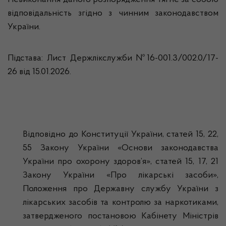
Невиконання даного розпорядження тягне за собою
відповідальність згідно з чинним законодавством
України.
Підстава: Лист Держлікслужби №16-001.3/002.0/17-
26 від 15.01.2026.
Відповідно до Конституції України, статей 15, 22,
55 Закону України «Основи законодавства
України про охорону здоров’я», статей 15, 17, 21
Закону України «Про лікарські засоби»,
Положення про Державну службу України з
лікарських засобів та контролю за наркотиками,
затвердженого постановою Кабінету Міністрів