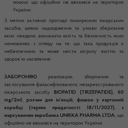
мовою, що офіційно не ввозився на територію
України.
З метою активної протидії поширенню лікарських
засобів, шляхи надходження та умови зберігання
яких невідомі, визначити якість та безпечність яких
неможливо, з огляду на те, що така продукція є
небезпечною та може нести загрозу життю та
здоров`ю населення:
ЗАБОРОНЯЮ
реалізацію, зберігання та
застосування фальсифікованого, незареєстрованого
лікарського засобу
BIOPATID (
TIRZEPATIDE
), 60
mg/2ml, розчин для ін’єкцій,
флакон у картонній
коробці (термін придатності 18/11/2027), з
маркуванням виробника
UNIKKA
PHARMA
LTDA
, що
офіційно не ввозився на територію України.