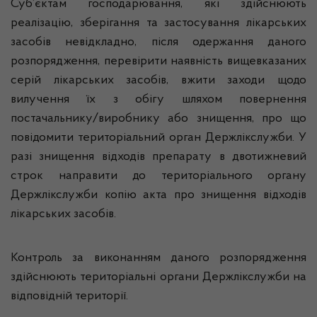
Суб’єктам господарювання, які здійснюють
реалізацію, зберігання та застосування лікарських
засобів невідкладно, після одержання даного
розпорядження, перевірити наявність вищевказаних
серій лікарських засобів, вжити заходи щодо
вилучення їх з обігу шляхом повернення
постачальнику/виробнику або знищення, про що
повідомити територіальний орган Держлікслужби. У
разі знищення відходів препарату в двотижневий
строк направити до територіального органу
Держлікслужби копію акта про знищення відходів
лікарських засобів.
Контроль за виконанням даного розпорядження
здійснюють територіальні органи Держлікслужби на
відповідній території.