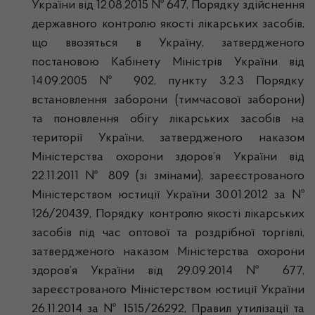
України від 12.08.2015 № 647, Порядку здійснення
державного контролю якості лікарських засобів,
що ввозяться в Україну, затвердженого
постановою Кабінету Міністрів України від
14.09.2005 № 902, пункту 3.2.3 Порядку
встановлення заборони (тимчасової заборони)
та поновлення обігу лікарських засобів на
території України, затвердженого наказом
Міністерства охорони здоров’я України від
22.11.2011 № 809 (зі змінами), зареєстрованого
Міністерством юстиції України 30.01.2012 за №
126/20439, Порядку контролю якості лікарських
засобів під час оптової та роздрібної торгівлі,
затвердженого наказом Міністерства охорони
здоров’я України від 29.09.2014 № 677,
зареєстрованого Міністерством юстиції України
26.11.2014 за № 1515/26292, Правил утилізації та