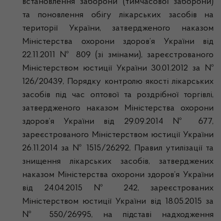
встановлення заборони (тимчасової заборони)
та поновлення обігу лікарських засобів на
території України, затвердженого наказом
Міністерства охорони здоров’я України від
22.11.2011 № 809 (зі змінами), зареєстрованого
Міністерством юстиції України 30.01.2012 за №
126/20439, Порядку контролю якості лікарських
засобів під час оптової та роздрібної торгівлі,
затвердженого наказом Міністерства охорони
здоров’я України від 29.09.2014 № 677,
зареєстрованого Міністерством юстиції України
26.11.2014 за № 1515/26292, Правил утилізації та
знищення лікарських засобів, затверджених
наказом Міністерства охорони здоров’я України
від 24.04.2015 № 242, зареєстрованих
Міністерством юстиції України від 18.05.2015 за
№ 550/26995, на підставі надходження