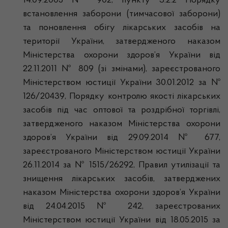
14.09.2005 № 902, пункту 3.2.2 Порядку
встановлення заборони (тимчасової заборони)
та поновлення обігу лікарських засобів на
території України, затвердженого наказом
Міністерства охорони здоров’я України від
22.11.2011 № 809 (зі змінами), зареєстрованого
Міністерством юстиції України 30.01.2012 за №
126/20439, Порядку контролю якості лікарських
засобів під час оптової та роздрібної торгівлі,
затвердженого наказом Міністерства охорони
здоров’я України від 29.09.2014 № 677,
зареєстрованого Міністерством юстиції України
26.11.2014 за № 1515/26292, Правил утилізації та
знищення лікарських засобів, затверджених
наказом Міністерства охорони здоров’я України
від 24.04.2015 № 242, зареєстрованих
Міністерством юстиції України від 18.05.2015 за