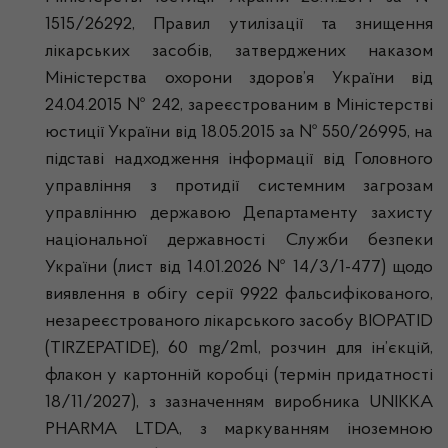
1515/26292, Правил утилізації та знищення
лікарських засобів, затверджених наказом
Міністерства охорони здоров’я України від
24.04.2015 № 242, зареєстрованим в Міністерстві
юстиції України від 18.05.2015 за № 550/26995, на
підставі надходження інформації від Головного
управління з протидії системним загрозам
управлінню державою Департаменту захисту
національної державності Служби безпеки
України (лист від 14.01.2026 № 14/3/1-477) щодо
виявлення в обігу серії 9922 фальсифікованого,
незареєстрованого лікарського засобу BIOPATID
(TIRZEPATIDE), 60 mg/2ml, розчин для ін’єкцій,
флакон у картонній коробці (термін придатності
18/11/2027), з зазначенням виробника UNIKKA
PHARMA LTDA, з маркуванням іноземною