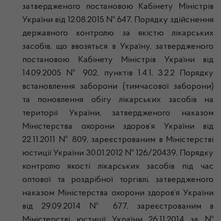
затвердженого постановою Кабінету Міністрів
України від 12.08.2015 № 647, Порядку здійснення
державного контролю за якістю лікарських
засобів, що ввозяться в Україну, затвердженого
постановою Кабінету Міністрів України від
14.09.2005 № 902, пунктів 1.4.1, 3.2.2 Порядку
встановлення заборони (тимчасової заборони)
та поновлення обігу лікарських засобів на
території України, затвердженого наказом
Міністерства охорони здоров’я України від
22.11.2011 № 809, зареєстрованим в Міністерстві
юстиції України 30.01.2012 № 126/20439, Порядку
контролю якості лікарських засобів під час
оптової та роздрібної торгівлі, затвердженого
наказом Міністерства охорони здоров’я України
від 29.09.2014 № 677, зареєстрованим в
Міністерстві юстиції України 26.11.2014 за №