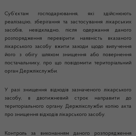
Суб’єктам господарювання, які здійснюють
реалізацію, зберігання та застосування лікарських
засобів, невідкладно, після одержання даного
розпорядження перевірити наявність вказаного
лікарського засобу вжити заходи щодо вилучення
його з обігу шляхом знищення або повернення
постачальнику, про що повідомити територіальний
орган Держлікслужби.
У разі знищення відходів зазначеного лікарського
засобу, в двотижневий строк направити до
територіального органу Держлікслужби копію акта
про знищення відходів лікарського засобу.
Контроль за виконанням даного розпорядження