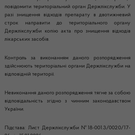
повідомити територіальний орган Держлікслужби. У
разі знищення відходів препарату в двотижневий
строк направити до територіального органу
Держлікслужби копію акта про знищення відходів
лікарських засобів.
Контроль за виконанням даного розпорядження
здійснюють територіальні органи Держлікслужби на
відповідній території.
Невиконання даного розпорядження тягне за собою
відповідальність згідно з чинним законодавством
України.
Підстава: Лист Держлікслужби №18-001.3/002.0/17-