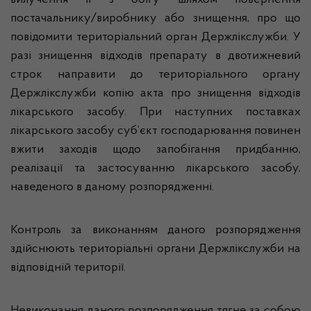
вилучення її з обігу шляхом повернення
постачальнику/виробнику або знищення, про що
повідомити територіальний орган Держлікслужби. У
разі знищення відходів препарату в двотижневий
строк направити до територіального органу
Держлікслужби копію акта про знищення відходів
лікарського засобу. При наступних поставках
лікарського засобу суб’єкт господарювання повинен
вжити заходів щодо запобігання придбанню,
реалізації та застосуванню лікарського засобу,
наведеного в даному розпорядженні.
Контроль за виконанням даного розпорядження
здійснюють територіальні органи Держлікслужби на
відповідній території.