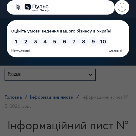
Пошук
Державна служба
Розділи
Головна
/
Інформаційні листи
/
Інформаційний лист №
5, 2026 року
Інформаційний лист №