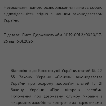
Невиконання даного розпорядження тягне за собою
відповідальність згідно з чинним законодавством
України.
Підстава: Лист Держлікслужби №19-001.3/002.0/17-
26 від 16.01.2026.
Відповідно до Конституції України, статей 15, 22,
55 Закону України «Основи законодавства
України про охорону здоров’я», статей 15, 21
Закону України «Про лікарські засоби»,
Положення про Державну службу України з
лікарських засобів та контролю за наркотиками,