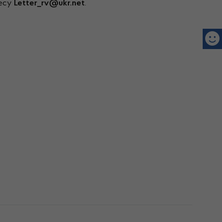
ресу
Letter_rv@ukr.net
.