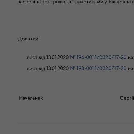
засобів та контролю за наркотиками у Рівненській
Додатки:
лист від 13.01.2020
№ 196-001.1/002.0/17-20
на 
лист від 13.01.2020
№ 198-001.1/002.0/17-20
на 
Начальник Сергій ЛЕ