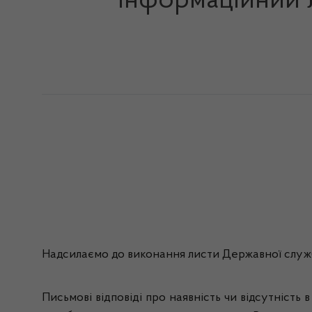
Інформаційний л
Надсилаємо до виконання листи Державної служби
Письмові відповіді про наявність чи відсутніст