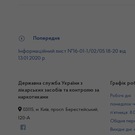
Попередня
Інформаційний лист №16-01-1/02/05.18-20 від
13.01.2020 р.
Державна служба України з
Графік ро
лікарських засобів та контролю за
Робочі дні:
наркотиками
понеділок-ч
03115, м. Київ, просп. Берестейський,
п’ятниця: 8.
120-А
Обідня пере
Вихідні дні: