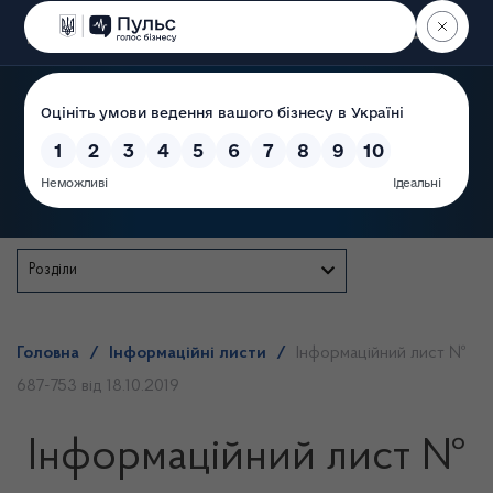
Пошук
Державна служба
Розділи
Головна
/
Інформаційні листи
/
Інформаційний лист №
687-753 від 18.10.2019
Інформаційний лист №