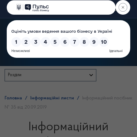
Пошук
Державна служба
Розділи
Головна
/
Інформаційні листи
/
Інформаційний посібник
№ 35 від 20.09.2019
Інформаційний