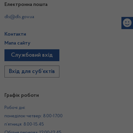
Електронна пошта
dls@dls.gov.ua
Контакти
Мапа сайту
Службовий вхід
Вхід для суб’єктів
Графік роботи
Робочі дні:
понеділок-четвер: 8.00-17.00
п’ятниця: 8.00-15.45
Обідня перерва: 12.00-12.45