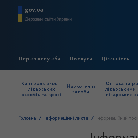
gov.ua
Державні сайти України
Держлікслужба
Послуги
Діяльність
Контроль якості
Оптова та ро
Наркотичні
лікарських
лікарськими 
засоби
засобів та крові
лікарських з
Головна
/
Інформаційні листи
/
Інформаційний посі