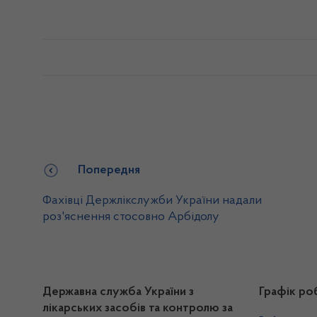
Попередня
Фахівці Держлікслужби України надали
роз'яснення стосовно Арбідолу
Державна служба України з
Графік ро
лікарських засобів та контролю за