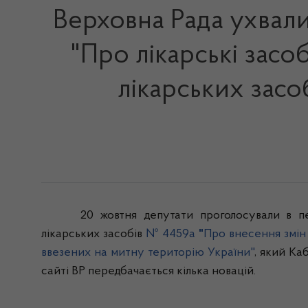
Верховна Рада ухвали
"Про лікарські засо
лікарських засо
20 жовтня депутати проголосували в 
лікарських засобів
№ 4459а
"
Про внесення змін 
ввезених на митну територію України"
, який Ка
сайті ВР передбачається кілька новацій.