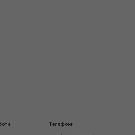
боти
Телефони