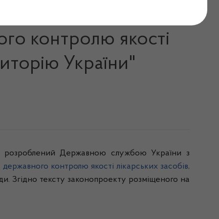
мін до Закону України
ного контролю якості
риторію України"
кт розроблений Державною службою України з
 державного контролю якості лікарських засобів,
Ради. Згідно тексту законопроекту розміщеного на