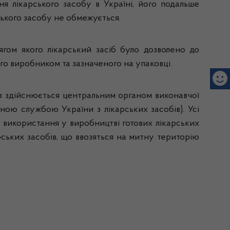
ня лікарського засобу в Україні, його подальше
ського засобу не обмежується.
тягом якого лікарський засіб було дозволено до
ого виробником та зазначеного на упаковці.
ів здійснюється центральним органом виконавчої
ною службою України з лікарських засобів). Усі
бо використання у виробництві готових лікарських
ських засобів, що ввозяться на митну територію