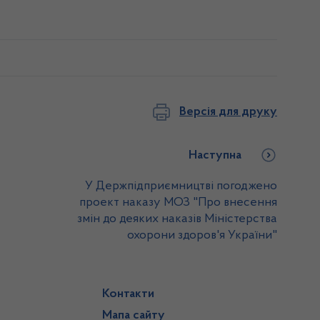
Версія для друку
Наступна
У Держпідприємництві погоджено
проект наказу МОЗ "Про внесення
змін до деяких наказів Міністерства
охорони здоров'я України"
Контакти
Мапа сайту