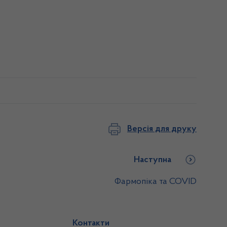
Версія для друку
Наступна
Фармопіка та COVID
Контакти