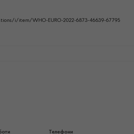
ications/i/item/WHO-EURO-2022-6873-46639-67795
боти
Телефони