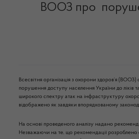
ВООЗ про порушен
Всесвітня організація з охорони здоров’я (ВООЗ
порушення доступу населення України до ліків та
широкого спектру атак на інфраструктуру охорони 
відображено як завдяки впорядкованому законода
На основі проведеного аналізу надано рекомендац
Незважаючи на те, що рекомендації розроблено сп