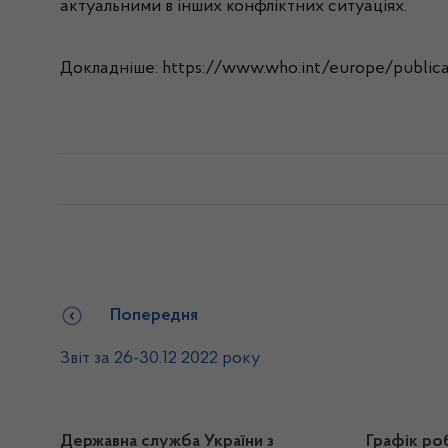
актуальними в інших конфліктних ситуаціях.
Докладніше: https://www.who.int/europe/publ
Попередня
Звіт за 26-30.12 2022 року
Державна служба України з
Графік ро