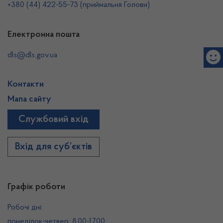
+380 (44) 422-55-73 (приймальня Голови)
Електронна пошта
dls@dls.gov.ua
Контакти
Мапа сайту
Службовий вхід
Вхід для суб’єктів
Графік роботи
Робочі дні:
понеділок-четвер: 8.00-17.00