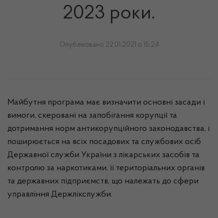
2023 роки.
Опубліковано 22.01.2021 о 15:24
Майбутня програма має визначити основні засади і
вимоги, скеровані на запобігання корупції та
дотримання норм антикорупційного законодавства, і
поширюється на всіх посадових та службових осіб
Державної служби України з лікарських засобів та
контролю за наркотиками, її територіальних органів
та державних підприємств, що належать до сфери
управління Держлікслужби.