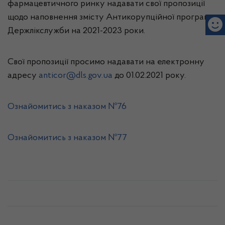
фармацевтичного ринку надавати свої пропозиції
щодо наповнення змісту Антикорупційної програми
Держлікслужби на 2021-2023 роки.
Свої пропозиції просимо надавати на електронну
адресу
anticor@dls.gov.ua
до 01.02.2021 року.
Ознайомитись з наказом №76
Ознайомитись з наказом №77