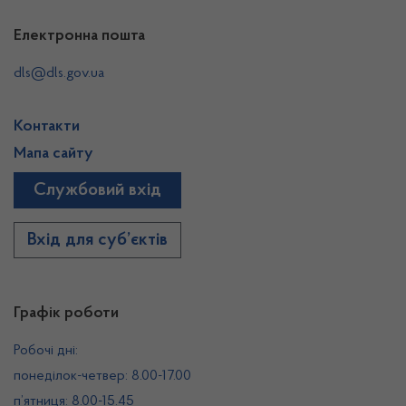
Електронна пошта
dls@dls.gov.ua
Контакти
Мапа сайту
Службовий вхід
Вхід для суб’єктів
Графік роботи
Робочі дні:
понеділок-четвер: 8.00-17.00
п’ятниця: 8.00-15.45