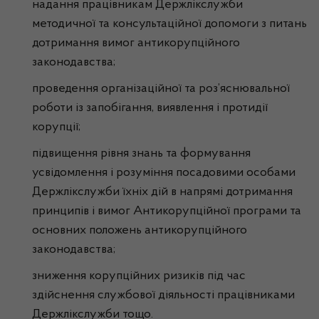
надання працівникам Держлікслужби
методичної та консультаційної допомоги з питань
дотримання вимог антикорупційного
законодавства;
проведення організаційної та роз’яснювальної
роботи із запобігання, виявлення і протидії
корупції;
підвищення рівня знань та формування
усвідомлення і розуміння посадовими особами
Держлікслужби їхніх дій в напрямі дотримання
принципів і вимог Антикорупційної програми та
основних положень антикорупційного
законодавства;
зниження корупційних ризиків під час
здійснення службової діяльності працівниками
Держлікслужби тощо.