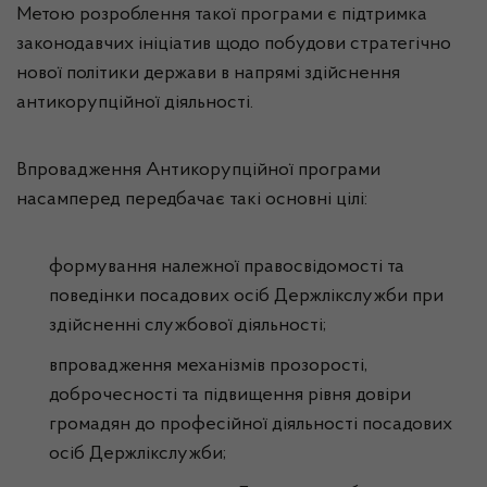
Метою розроблення такої програми є підтримка
законодавчих ініціатив щодо побудови стратегічно
нової політики держави в напрямі здійснення
антикорупційної діяльності.
Впровадження Антикорупційної програми
насамперед передбачає такі основні цілі:
формування належної правосвідомості та
поведінки посадових осіб Держлікслужби при
здійсненні службової діяльності;
впровадження механізмів прозорості,
доброчесності та підвищення рівня довіри
громадян до професійної діяльності посадових
осіб Держлікслужби;