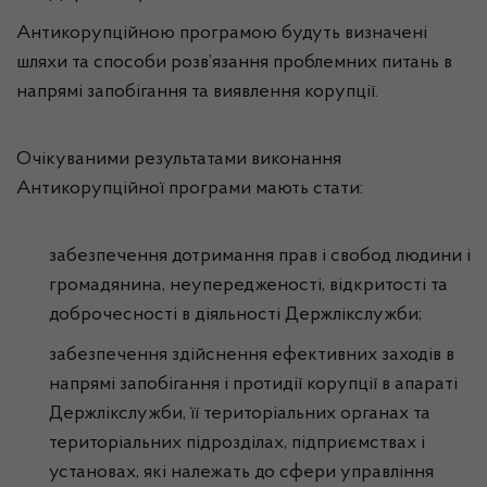
Антикорупційною програмою будуть визначені
шляхи та способи розв’язання проблемних питань в
напрямі запобігання та виявлення корупції.
Очікуваними результатами виконання
Антикорупційної програми мають стати:
забезпечення дотримання прав і свобод людини і
громадянина, неупередженості, відкритості та
доброчесності в діяльності Держлікслужби;
забезпечення здійснення ефективних заходів в
напрямі запобігання і протидії корупції в апараті
Держлікслужби, її територіальних органах та
територіальних підрозділах, підприємствах і
установах, які належать до сфери управління