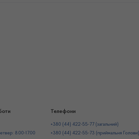
боти
Телефони
+380 (44) 422-55-77 (загальний)
етвер: 8.00-17.00
+380 (44) 422-55-73 (приймальня Голови