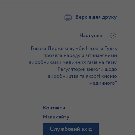
Версія для друку
Наступна
Голова Держлікслужби Наталія Гудзь
провела нараду з вітчизняними
виробниками медичних газів на тему
"Регуляторні вимоги щодо
виробництва та якості кисню
медичного"
Контакти
Мапа сайту
Службовий вхід
)