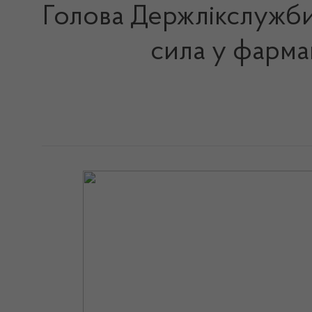
Голова Держлікслужби в
сила у фарма