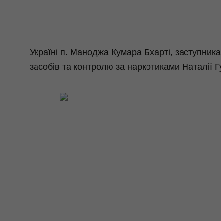
Україні п.
Маноджа
Кумара
Бхарті
, заступник
засобів та контролю за наркотиками Наталії Г