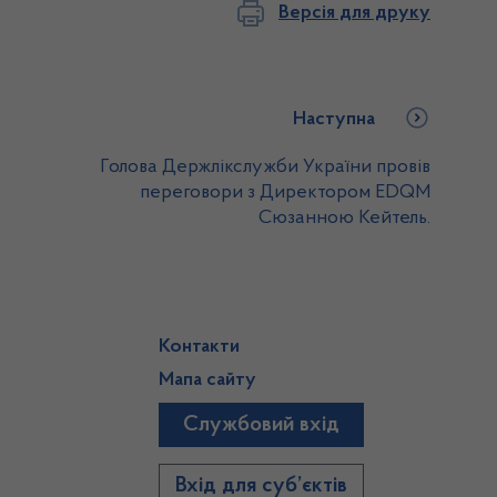
Версія для друку
Наступна
Голова Держлікслужби України провів
переговори з Директором EDQM
Сюзанною Кейтель.
Контакти
Мапа сайту
Службовий вхід
)
Вхід для суб’єктів