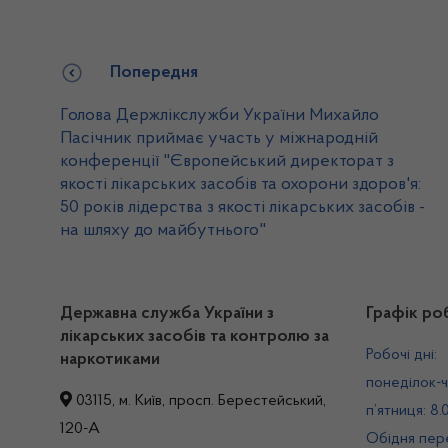
Попередня
Голова Держлікслужби України Михайло
Пасічник приймає участь у міжнародній
конференції "Європейський директорат з
якості лікарських засобів та охорони здоров'я:
50 років лідерства з якості лікарських засобів -
на шляху до майбутнього"
Державна служба України з
Графік ро
лікарських засобів та контролю за
Робочі дні:
наркотиками
понеділок-ч
03115, м. Київ, просп. Берестейський,
п’ятниця: 8.
120-А
Обідня пере