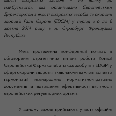
якості лікарських засобів – на шляху до
майбутнього», яка організована Європейським
Директоратом з якості лікарських засобів та охорони
здоров’я Ради Європи (EDQM) у період з 6 до 8
жовтня 2014 року в м. Страсбург, Французька
Республіка.
Мета проведення конференції полягає в
обговоренні стратегічних питань роботи Комісії
Європейської Фармакопеї, а також здобутків EDQM у
сфері охорони здоров’я, включаючи важливі аспекти
гармонізації міжнародних нормативно-правових
документів та підвищення ефективності діяльності
європейських регуляторних органів.
У даному заході приймають участь офіційні