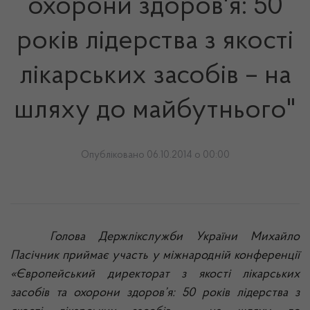
охорони здоров'я: 50
років лідерства з якості
лікарських засобів – на
шляху до майбутнього"
Опубліковано 06.10.2014 о 00:00
Голова
Держлікслужби
України Михайло
Пасічник приймає участь у міжнародній конференції
«Європейський директорат з якості лікарських
засобів та охорони здоров’я: 50 років лідерства з