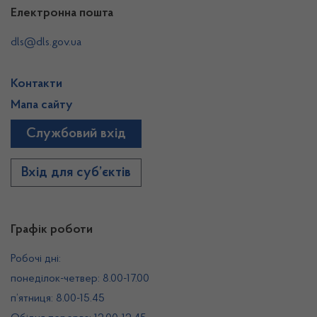
Електронна пошта
dls@dls.gov.ua
Контакти
Мапа сайту
Службовий вхід
Вхід для суб’єктів
Графік роботи
Робочі дні:
понеділок-четвер: 8.00-17.00
п’ятниця: 8.00-15.45