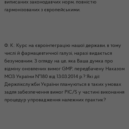
виписаних законодавчих норм, повністю
гармонізованих з європейськими.
Ф. К.: Курс на євроінтеграцію нашої держави, в тому
числі й фармацевтичної галузі, наразі видається
безумовним. З огляду на це, яка Ваша думка про
відміну оновлених вимог GMP, передбачену Наказом
МОЗ України №180 від 13.03.2014 р.? Які дії
Держлікслужби України плануються в таких умовах
задля забезпечення вимог PIC/S у частині виконання
процедур упровадження належних практик?