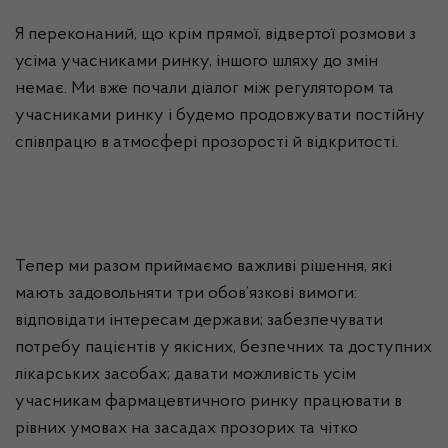
Я переконаний, що крім прямої, відвертої розмови з
усіма учасниками ринку, іншого шляху до змін
немає. Ми вже почали діалог між регулятором та
учасниками ринку і будемо продовжувати постійну
співпрацю в атмосфері прозорості й відкритості.
Тепер ми разом приймаємо важливі рішення, які
мають задовольняти три обов’язкові вимоги:
відповідати інтересам держави; забезпечувати
потребу пацієнтів у якісних, безпечних та доступних
лікарських засобах; давати можливість усім
учасникам фармацевтичного ринку працювати в
рівних умовах на засадах прозорих та чітко