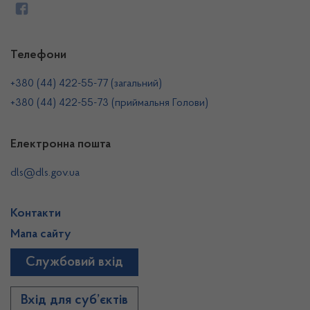
Телефони
+380 (44) 422-55-77 (загальний)
+380 (44) 422-55-73 (приймальня Голови)
Електронна пошта
dls@dls.gov.ua
Контакти
Мапа сайту
Службовий вхід
Вхід для суб’єктів