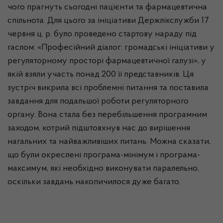
чого прагнуть сьогодні пацієнти та фармацевтична
спільнота. Для цього за ініціативи Держлікслужби 17
червня ц. р. було проведено стартову нараду під
гаслом: «Професійний діалог: громадські ініціативи у
регуляторному просторі фармацевтичної галузі», у
якій взяли участь понад 200 її представників. Ця
зустріч викрила всі проблемні питання та поставила
завдання для подальшої роботи регуляторного
органу. Вона стала без перебільшення програмним
заходом, котрий підштовхнув нас до вирішення
нагальних та найважливіших питань. Можна сказати,
що були окреслені програма-мінімум і програма-
максимум, які необхідно виконувати паралельно,
оскільки завдань накопичилося дуже багато.