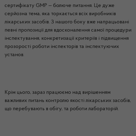
сертифікату GMP — болюче питання. Це дуже
серйозна тема, яка торкається всіх виробників
лікарських засобів. З нашого боку вже напрацьовані
певні пропозиції для вдосконалення самої процедури
інспектування, конкретизації критеріїв і підвищення
прозорості роботи інспекторів та
інспектуючих
установ.
Крім цього, зараз працюємо над вирішенням
важливих питань контролю якості лікарських засобів,
що перебувають в обігу, та роботи лабораторій.