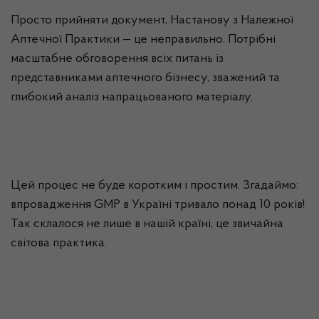
Просто прийняти документ, Настанову з Належної
Аптечної Практики — це неправильно. Потрібні
масштабне обговорення всіх питань із
представниками аптечного бізнесу, зважений та
глибокий аналіз напрацьованого матеріалу.
Цей процес не буде коротким і простим. Згадаймо:
впровадження GMP в Україні тривало понад 10 років!
Так склалося не лише в нашій країні, це звичайна
світова практика.