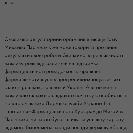
дня.
Очоливши регуляторний орган лише місяць тому,
Михайло Пасічник уже може говорити про певні
результати своєї роботи. Звичайно, в цій діяльності
важливу роль відіграли значна підтримка
фармацевтичної громадськості, віра всієї
фармспільноти
в успіх прогресивних ініціатив, які
стають реальністю в новій Україні. Але не менш
важливою складовою вдалого початку є особистість
нового очільника Держлікслужби України. На
запитання «Фармацевтичного Кур’єра» до Михайла
Пасічника, чи варто було залишати успішну кар’єру
відомого бізнесмена заради посади держслужбовця,