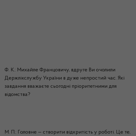
Ф. К.: Михайле
Францовичу
, вдруге Ви очолили
Держлікслужбу України в дуже непростий час. Які
завдання вважаєте сьогодні пріоритетними для
відомства?
М. П.: Головне — створити відкритість у роботі. Це те,