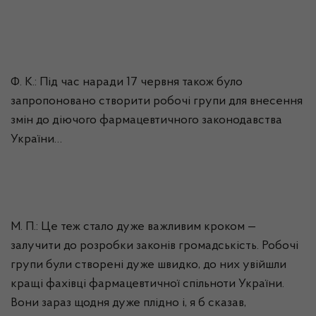
Ф. К.: Під час наради 17 червня також було
запропоновано створити робочі групи для внесення
змін до діючого фармацевтичного законодавства
України…
М. П.: Це теж стало дуже важливим кроком —
залучити до розробки законів громадськість. Робочі
групи були створені дуже швидко, до них увійшли
кращі фахівці фармацевтичної спільноти України.
Вони зараз щодня дуже плідно і, я б сказав,