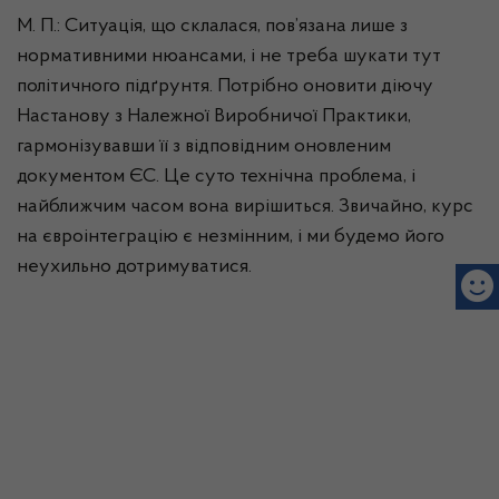
М. П.: Ситуація, що склалася, пов’язана лише з
нормативними нюансами, і не треба шукати тут
політичного підґрунтя. Потрібно оновити діючу
Настанову з Належної Виробничої Практики,
гармонізувавши її з відповідним оновленим
документом ЄС. Це суто технічна проблема, і
найближчим часом вона вирішиться. Звичайно, курс
на євроінтеграцію є незмінним, і ми будемо його
неухильно дотримуватися.