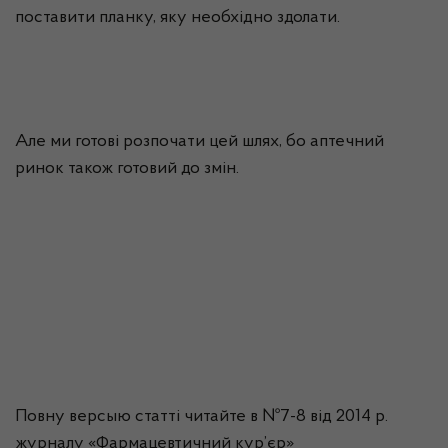
поставити планку, яку необхідно здолати.
Але ми готові розпочати цей шлях, бо аптечний
ринок також готовий до змін.
Повну
версыю
статті читайте в №7-8 від 2014 р.
журналу «Фармацевтичний кур’єр»