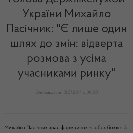
України Михайло
Пасічник: "Є лише один
шлях до змін: відверта
розмова з усіма
учасниками ринку"
Опубліковано 21.07.2014 о 00:00
Михайло Пасічник знає
фармринок
«з обох боків». З