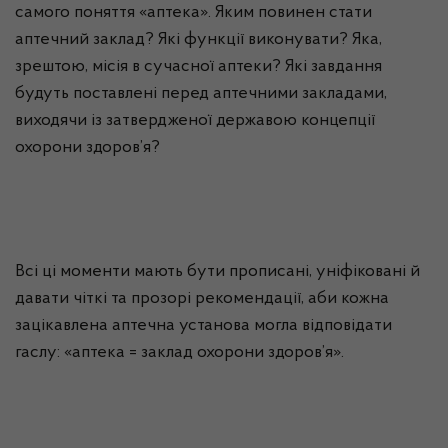
самого поняття «аптека». Яким повинен стати
аптечний заклад? Які функції виконувати? Яка,
зрештою, місія в сучасної аптеки? Які завдання
будуть поставлені перед аптечними закладами,
виходячи із затвердженої державою концепції
охорони здоров’я?
Всі ці моменти мають бути прописані, уніфіковані й
давати чіткі та прозорі рекомендації, аби кожна
зацікавлена аптечна установа могла відповідати
гаслу: «аптека = заклад охорони здоров’я».