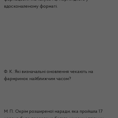
вдосконаленому форматі.
Ф. К.: Які визначальні оновлення чекають на
фармринок
найближчим часом?
М. П.: Окрім розширеної наради, яка пройшла 17