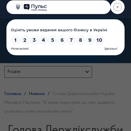
Пошук
Державна служба
Розділи
Головна
/
Новини
/
Голова Держлікслужби України
Михайло Пасічник: "Є лише один шлях до змін: відверта
розмова з усіма учасниками ринку"
Голова Держлікслужби