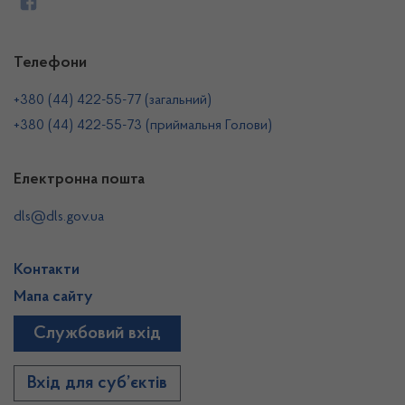
Телефони
+380 (44) 422-55-77 (загальний)
+380 (44) 422-55-73 (приймальня Голови)
Електронна пошта
dls@dls.gov.ua
Контакти
Мапа сайту
Службовий вхід
Вхід для суб’єктів