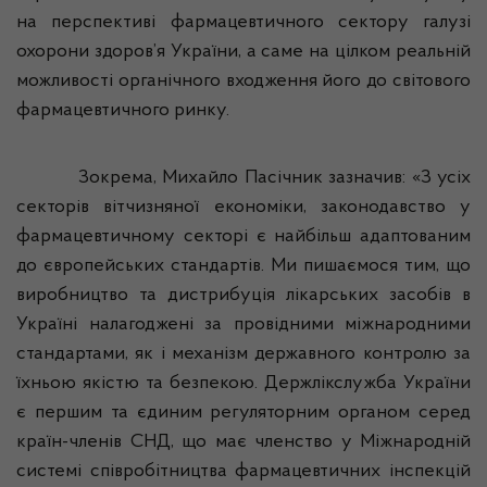
на перспективі фармацевтичного сектору галузі
охорони здоров’я України, а саме на цілком реальній
можливості органічного входження його до світового
фармацевтичного ринку.
Зокрема, Михайло Пасічник зазначив: «
З усіх
секторів вітчизняної економіки, законодавство у
фармацевтичному секторі є найбільш адаптованим
до європейських стандартів. Ми пишаємося тим, що
виробництво та дистрибуція лікарських засобів в
Україні налагоджені за провідними міжнародними
стандартами, як і механізм державного контролю за
їхньою якістю та безпекою.
Держлікслужба
України
є першим та єдиним регуляторним органом серед
країн-членів СНД, що має членство у Міжнародній
системі співробітництва фармацевтичних інспекцій