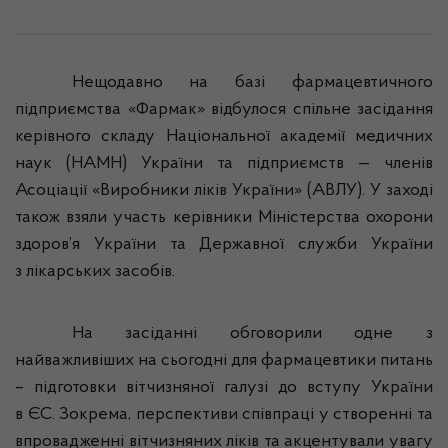
Нещодавно на базі фармацевтичного
підприємства «
Фармак
» відбулося спільне засідання
керівного складу Національної академії медичних
наук (НАМН) України та підприємств — членів
Асоціації «Виробники ліків України» (АВЛУ). У заході
також взяли участь керівники Міністерства охорони
здоров’я України та Державної служби України
з лікарських засобів.
На засіданні обговорили одне з
найважливіших на сьогодні для фармацевтики питань
– підготовки вітчизняної галузі до вступу України
в ЄС. Зокрема, перспективи співпраці у створенні та
впровадженні вітчизняних ліків та акцентували увагу