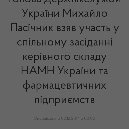
України Михайло
Пасічник взяв участь у
спільному засіданні
керівного складу
НАМН України та
фармацевтичних
підприємств
Опубліковано 02.12.2014 о 00:00