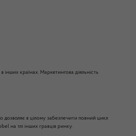
в інших країнах. Маркетингова діяльність
що дозволяє в цілому забезпечити повний цикл
obel
на тлі інших гравців ринку.