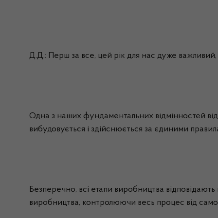
Д.Д.: Перш за все, цей рік для нас дуже важливий,
Одна з наших фундаментальних відмінностей від і
вибудовується і здійснюється за єдиними правил
Безперечно, всі етапи виробництва відповідають 
виробництва, контролюючи весь процес від самог