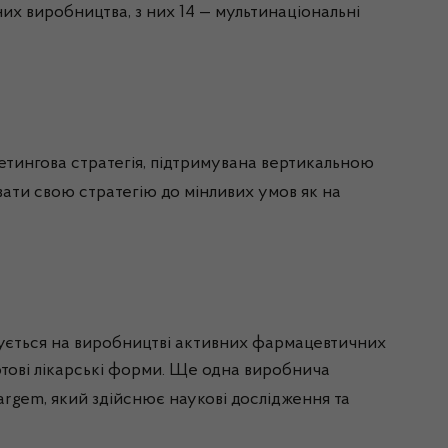
их виробництва, з них 14 — мультинаціональні
ркетингова стратегія, підтримувана вертикальною
ати свою стратегію до мінливих умов як на
ується на виробництві активних фармацевтичних
отові лікарські форми. Ще одна виробнича
argem
, який здійснює наукові дослідження та