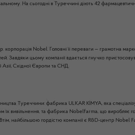
ральному. На сьогодні в Туреччині діють 42 фармацевтичн
 р. корпорація
Nobel
. Головні її переваги — грамотна ма
ей. Завдяки цьому компанії вдається гнучко пристосовув
 Азії, Східної Європи та СНД.
ництва
Туреччини: фабрика ULKAR KİMYA, яка спеціаліз
м їх вивільнення, та фабрика
Nobelfarma
, що виробляє г
‑
 Втім, найбільшою гордістю компанії є R&D
центр
Nobel
F