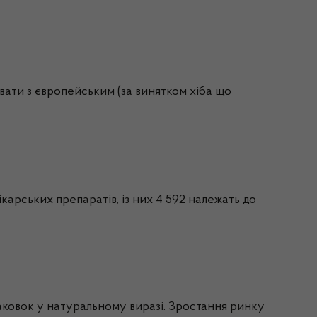
вати з європейським (за винятком хіба що
ікарських препаратів, із них 4 592 належать до
ковок у натуральному виразі. Зростання ринку