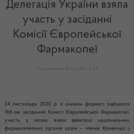
Делегація України взяла
участь у засіданні
Комісії Європейської
Фармакопеї
Опубліковано 26.11.2020 о 16:53
24 листопада 2020 р. в онлайн форматі відбулося
168-ме засідання Комісії Європейської Фармакопеї,
участь у якому взяли делегації національних
фармакопейних органів країн – членів Конвенції з