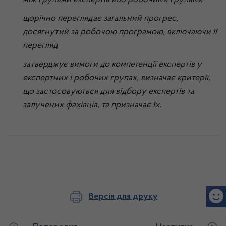
між групами експертів або робочими групами
щорічно переглядає загальний прогрес,
досягнутий за робочою програмою, включаючи її
перегляд
затверджує вимоги до компетенції експертів у
експертних і робочих групах, визначає критерії,
що застосовуються для відбору експертів та
залучених фахівців, та призначає їх.
Версія для друку