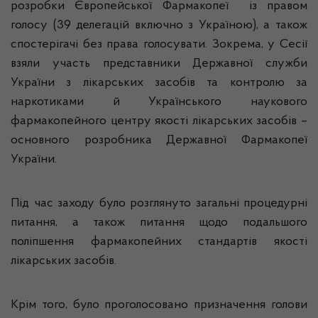
розробки Європейської Фармакопеї із правом
голосу (39 делегацій включно з Україною), а також
спостерігачі без права голосувати. Зокрема, у Сесії
взяли участь представники Державної служби
України з лікарських засобів та контролю за
наркотиками й Українського наукового
фармакопейного центру якості лікарських засобів –
основного розробника Державної Фармакопеї
України.
Під час заходу було розглянуто загальні процедурні
питання, а також питання щодо подальшого
поліпшення фармакопейних стандартів якості
лікарських засобів.
Крім того, було проголосовано призначення голови