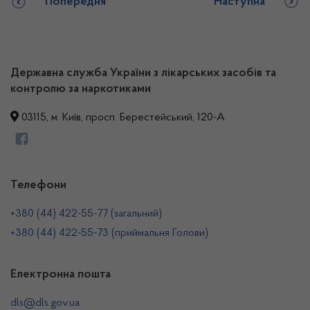
Попередня
Наступна
Державна служба України з лікарських засобів та
контролю за наркотиками
03115, м. Київ, просп. Берестейський, 120-А
Телефони
+380 (44) 422-55-77 (загальний)
+380 (44) 422-55-73 (приймальня Голови)
Електронна пошта
dls@dls.gov.ua