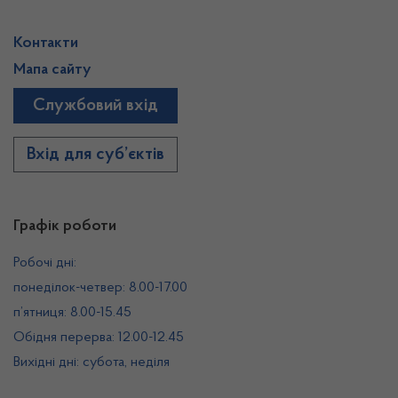
Контакти
Мапа сайту
Службовий вхід
Вхід для суб’єктів
Графік роботи
Робочі дні:
понеділок-четвер: 8.00-17.00
п’ятниця: 8.00-15.45
Обідня перерва: 12.00-12.45
Вихідні дні: субота, неділя