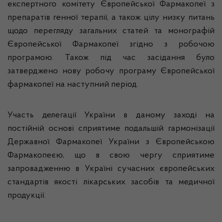
експертного комітету Європейської Фармакопеї з
препаратів генної терапії, а також цілу низку питань
щодо перегляду загальних статей та монографій
Європейської Фармакопеї згідно з робочою
програмою. Також під час засідання було
затверджено нову робочу програму Європейської
фармакопеї на наступний період.
Участь делегації України в даному заході на
постійній основі сприятиме подальшій гармонізації
Державної Фармакопеї України з Європейською
Фармакопеєю, що в свою чергу сприятиме
запровадженню в Україні сучасних європейських
стандартів якості лікарських засобів та медичної
продукції.